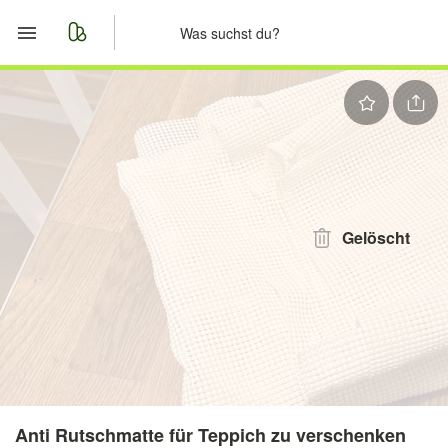
Start
Merkliste
Nachrichten
Anzeige aufgeben
Gelöscht
Anti Rutschmatte für Teppich zu verschenken