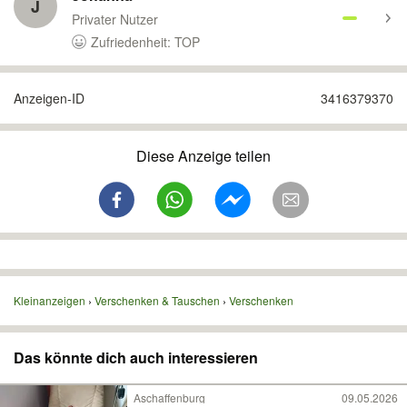
J
Privater Nutzer
Zufriedenheit: TOP
Anzeigen-ID
3416379370
Diese Anzeige teilen
Kleinanzeigen
Verschenken & Tauschen
Verschenken
Das könnte dich auch interessieren
Aschaffenburg
09.05.2026