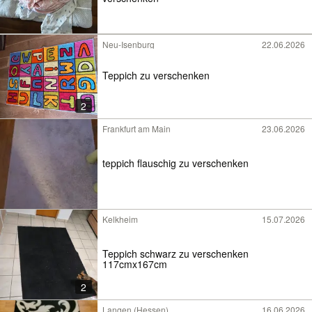
Neu-Isenburg
22.06.2026
Teppich zu verschenken
2
Frankfurt am Main
23.06.2026
teppich flauschig zu verschenken
Kelkheim
15.07.2026
Teppich schwarz zu verschenken
117cmx167cm
2
Langen (Hessen)
16.06.2026