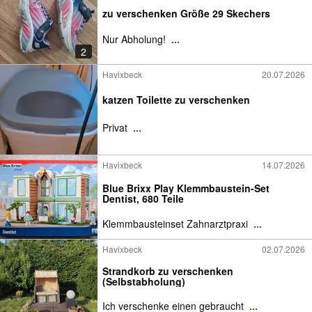
zu verschenken Größe 29 Skechers
Nur Abholung!
...
2
Havixbeck
20.07.2026
katzen Toilette zu verschenken
Privat
...
Havixbeck
14.07.2026
Blue Brixx Play Klemmbaustein-Set
Dentist, 680 Teile
Klemmbausteinset Zahnarztpraxi
...
Havixbeck
02.07.2026
Strandkorb zu verschenken
(Selbstabholung)
Ich verschenke einen gebraucht
...