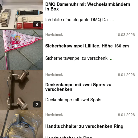
DMQ Damenuhr mit Wechselarmbändern
in Box
Ich biete eine elegante DMQ Da
...
4
Havixbeck
10.03.2026
Sicherheitswimpel Lillifee, Höhe 160 cm
Sicherheitswimpel zu verschenk
...
Havixbeck
18.01.2026
Deckenlampe mit zwei Spots zu
verschenken
Deckenlampe mit zwei Spots
2
Havixbeck
18.01.2026
Handtuchhalter zu verschenken Ring