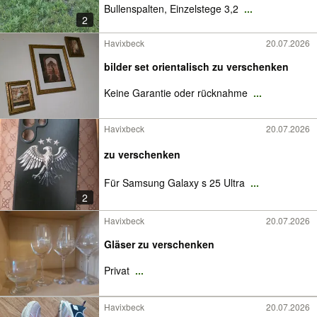
Bullenspalten, Einzelstege 3,2
...
2
Havixbeck
20.07.2026
bilder set orientalisch zu verschenken
Keine Garantie oder rücknahme
...
Havixbeck
20.07.2026
zu verschenken
Für Samsung Galaxy s 25 Ultra
...
2
Havixbeck
20.07.2026
Gläser zu verschenken
Privat
...
Havixbeck
20.07.2026