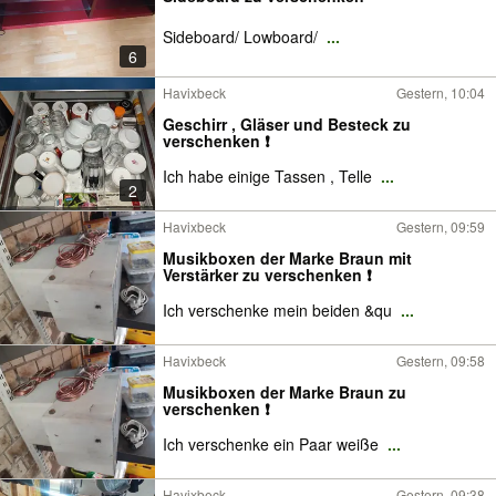
Sideboard/ Lowboard/
...
6
Havixbeck
Gestern, 10:04
Geschirr , Gläser und Besteck zu
verschenken ❗
Ich habe einige Tassen , Telle
...
2
Havixbeck
Gestern, 09:59
Musikboxen der Marke Braun mit
Verstärker zu verschenken ❗
Ich verschenke mein beiden &qu
...
Havixbeck
Gestern, 09:58
Musikboxen der Marke Braun zu
verschenken ❗
Ich verschenke ein Paar weiße
...
Havixbeck
Gestern, 09:38