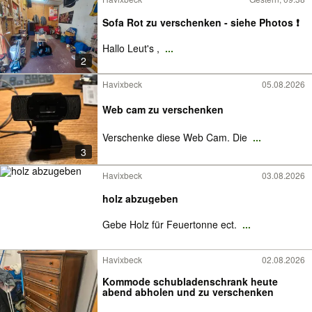
Sofa Rot zu verschenken - siehe Photos ❗
Hallo Leut's ,
...
2
Havixbeck
05.08.2026
Web cam zu verschenken
Verschenke diese Web Cam. Die
...
3
Havixbeck
03.08.2026
holz abzugeben
Gebe Holz für Feuertonne ect.
...
Havixbeck
02.08.2026
Kommode schubladenschrank heute
abend abholen und zu verschenken