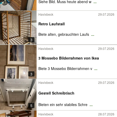
Siehe Bild. Muss heute abend w
...
Havixbeck
29.07.2026
Retro Laufstall
Biete alten, gebrauchten Laufs
...
3
Havixbeck
29.07.2026
3 Mossebo Bilderrahmen von Ikea
Biete 3 Mossebo Bilderrahmen v
...
3
Havixbeck
29.07.2026
Gestell Schreibtisch
Bieten ein sehr stabiles Schre
...
5
Havixbeck
28.07.2026