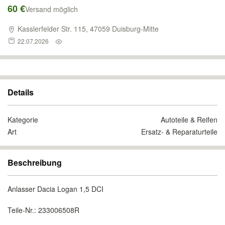
60 €
Versand möglich
Kasslerfelder Str. 115, 47059 Duisburg-Mitte
22.07.2026
Details
Kategorie
Autoteile & Reifen
Art
Ersatz- & Reparaturteile
Beschreibung
Anlasser Dacia Logan 1,5 DCI
Teile-Nr.: 233006508R