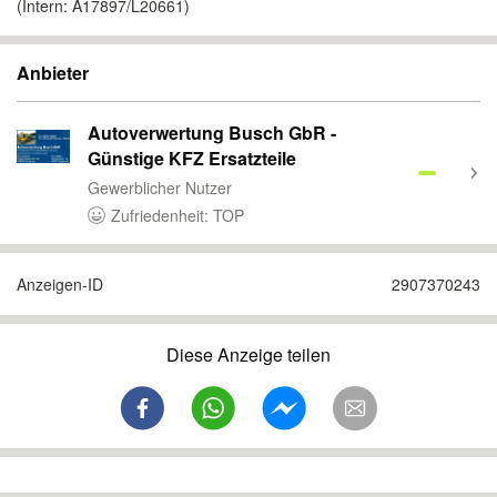
(Intern: A17897/L20661)
Anbieter
Autoverwertung Busch GbR -
Günstige KFZ Ersatzteile
Gewerblicher Nutzer
Zufriedenheit: TOP
Anzeigen-ID
2907370243
Diese Anzeige teilen