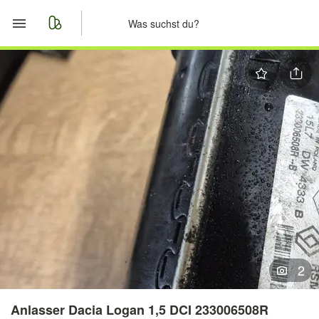
Start
Merkliste
Nachrichten
Anzeige aufgeben
2
Anlasser Dacia Logan 1,5 DCI 233006508R