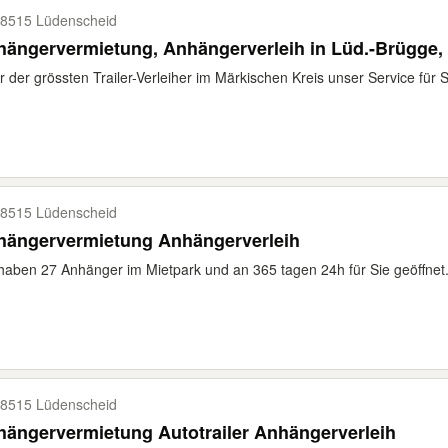
8515 Lüdenscheid
ängervermietung, Anhängerverleih in Lüd.-Brügge, 
r der grössten Trailer-Verleiher im Märkischen Kreis unser Service für Sie
8515 Lüdenscheid
hängervermietung Anhängerverleih
haben 27 Anhänger im Mietpark und an 365 tagen 24h für Sie geöffnet.
8515 Lüdenscheid
ängervermietung Autotrailer Anhängerverleih