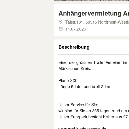
Anhängervermietung An
Talstr.161,
58515 Nordrhein-Westf
14.07.2026
Beschreibung
Einer der grössten Trailer-Verleiher im
Märkischen Kreis.
Plane XXL
Länge 5,14m und breit 2,1m
Unser Service für Sie:
wir sind für Sie an 365 tagen rund um 
Unser Fuhrpark besteht bisher aus 2
www.aral-luedenscheid.de