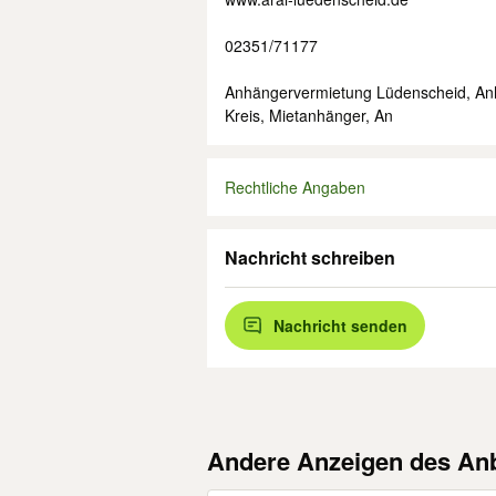
02351/71177
Anhängervermietung Lüdenscheid, Anh
Kreis, Mietanhänger, An
Rechtliche Angaben
Nachricht schreiben
Nachricht senden
Andere Anzeigen des Anb