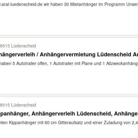
aral-luedenscheid.de wir haben 30 Mietanhänger im Programm Unser gr
8515 Lüdenscheid
ängerverleih / Anhängervermietung Lüdenscheid Au
haben 5 Autotrailer offen, 1 Autotrailer mit Plane und 1 Allzweckanhäng
8515 Lüdenscheid
ppanhänger, Anhängerverleih Lüdenscheid, Anhänge
iten Kippanhänger mit 60 cm Gitteraufsatz und einer Zuladung von 2,4 t