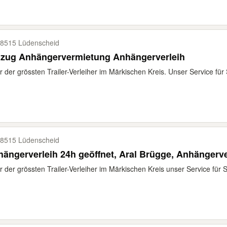
8515 Lüdenscheid
zug Anhängervermietung Anhängerverleih
r der grössten Trailer-Verleiher im Märkischen Kreis. Unser Service für Si
8515 Lüdenscheid
ängerverleih 24h geöffnet, Aral Brügge, Anhängerv
r der grössten Trailer-Verleiher im Märkischen Kreis unser Service für Sie