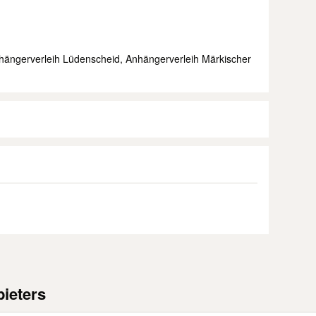
ängerverleih Lüdenscheid, Anhängerverleih Märkischer
ieters