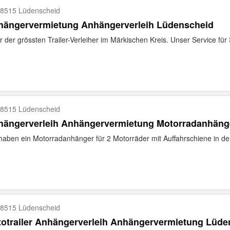
8515 Lüdenscheid
hängervermietung Anhängerverleih Lüdenscheid
r der grössten Trailer-Verleiher im Märkischen Kreis. Unser Service für Si
8515 Lüdenscheid
hängerverleih Anhängervermietung Motorradanhäng
haben ein Motorradanhänger für 2 Motorräder mit Auffahrschiene in der
8515 Lüdenscheid
otrailer Anhängerverleih Anhängervermietung Lüde