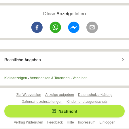
Diese Anzeige teilen
Rechtliche Angaben
Kleinanzeigen
Verschenken & Tauschen
Verleihen
Zur Webversion
Anzeige aufgeben
Datenschutzerklärung
Datenschutzeinstellungen
Kinder- und Jugendschutz
Barrierefreiheitserklärung
Sicherheitslücken melden
Nachricht
Nutzungsbedingungen
Beliebte Suchen
Anzeigen Übersicht
Vertrag Widerrufen
Feedback
Hilfe
Impressum
Einloggen