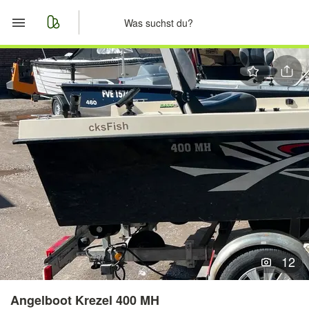
Start
Merkliste
Nachrichten
Anzeige aufgeben
12
Angelboot Krezel 400 MH