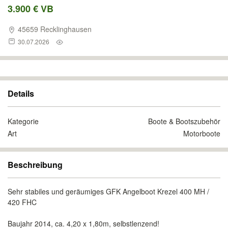
3.900 € VB
45659 Recklinghausen
30.07.2026
Details
Kategorie
Boote & Bootszubehör
Art
Motorboote
Beschreibung
Sehr stabiles und geräumiges GFK Angelboot Krezel 400 MH /
420 FHC
Baujahr 2014, ca. 4,20 x 1,80m, selbstlenzend!