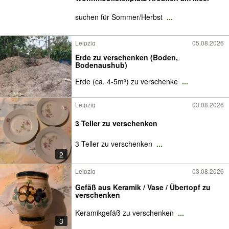
suchen für Sommer/Herbst
...
Leipzig
05.08.2026
Erde zu verschenken (Boden,
Bodenaushub)
Erde (ca. 4-5m³) zu verschenke
...
Leipzig
03.08.2026
3 Teller zu verschenken
3 Teller zu verschenken
...
2
Leipzig
03.08.2026
Gefäß aus Keramik / Vase / Übertopf zu
verschenken
Keramikgefäß zu verschenken
...
3