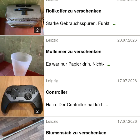
Rollkoffer zu verschenken
Starke Gebrauchsspuren. Funkti
...
2
Leipzig
20.07.2026
Mülleimer zu verschenken
Es war nur Papier drin. Nicht-
...
Leipzig
17.07.2026
Controller
Hallo. Der Controller hat leid
...
2
Leipzig
17.07.2026
Blumenstab zu verschenken