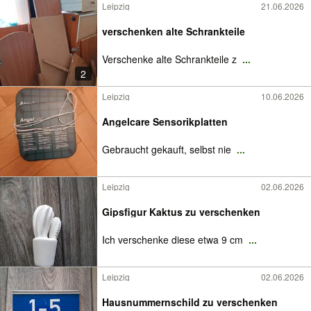
Leipzig
21.06.2026
verschenken alte Schrankteile
Verschenke alte Schrankteile z
...
2
Leipzig
10.06.2026
Angelcare Sensorikplatten
Gebraucht gekauft, selbst nie
...
Leipzig
02.06.2026
Gipsfigur Kaktus zu verschenken
Ich verschenke diese etwa 9 cm
...
Leipzig
02.06.2026
Hausnummernschild zu verschenken