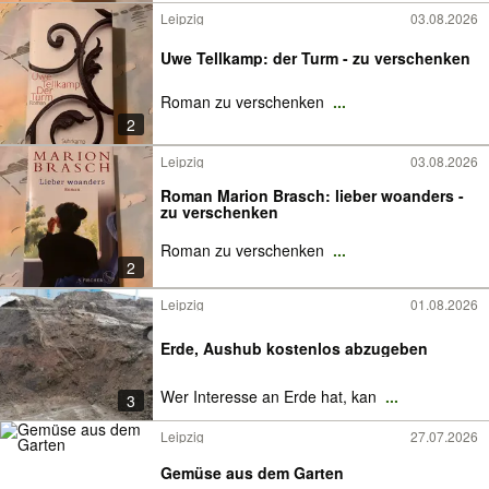
Leipzig
03.08.2026
Uwe Tellkamp: der Turm - zu verschenken
Roman zu verschenken
...
2
Leipzig
03.08.2026
Roman Marion Brasch: lieber woanders -
zu verschenken
Roman zu verschenken
...
2
Leipzig
01.08.2026
Erde, Aushub kostenlos abzugeben
Wer Interesse an Erde hat, kan
...
3
Leipzig
27.07.2026
Gemüse aus dem Garten