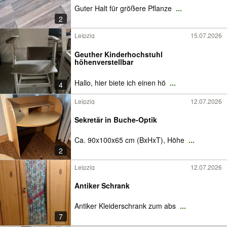
Guter Halt für größere Pflanze
...
2
Leipzig
15.07.2026
Geuther Kinderhochstuhl
höhenverstellbar
Hallo, hier biete ich einen hö
...
4
Leipzig
12.07.2026
Sekretär in Buche-Optik
Ca. 90x100x65 cm (BxHxT), Höhe
...
2
Leipzig
12.07.2026
Antiker Schrank
Antiker Kleiderschrank zum abs
...
7