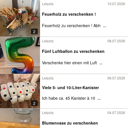
Leipzig
10.07.2026
Feuerholz zu verschenken !
Feuerholz zu verschenken ! Abh
...
2
Leipzig
08.07.2026
Fünf Luftballon zu verschenken
Verschenke hier einen mit Luft
...
Leipzig
06.07.2026
Viele 5- und 10-Liter-Kanister
Ich habe ca. 45 Kanister à 10
...
2
Leipzig
04.07.2026
Blumenvase zu verschenken