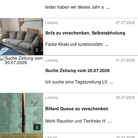
leider haben wir dieses Jahr a
...
Leipzig
27.07.2026
Sofa zu verschenken, Selbstabholung
Farbe Khaki.voll funktionsfähi
...
2
Leipzig
21.07.2026
Suche Zeitung vom 20.07.2026
Ich suche eine Tageszeitung LV
...
Leipzig
20.07.2026
Billard Queue zu verschenken
Nicht-Raucher und Tierfreier H
...
5
Leipzig
20.07.2026