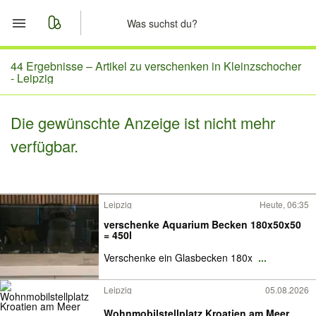
Start
44 Ergebnisse –
Artikel zu verschenken in Kleinzschocher
- Leipzig
Merkliste
Die gewünschte Anzeige ist nicht mehr
Nachrichten
verfügbar.
Anzeige aufgeben
Leipzig
Heute, 06:35
verschenke Aquarium Becken 180x50x50
= 450l
Verschenke ein Glasbecken 180x
...
Leipzig
05.08.2026
Wohnmobilstellplatz Kroatien am Meer