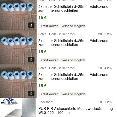
5x neuer Schleifstein d=25mm Edelkorund
zum Innenrundschleifen
15 €
4
Direkt kaufen
Versand möglich
Schloß Holte-Stukenbrock
28.03.2026
5x neuer Schleifstein d=25mm Edelkorund
zum Innenrundschleifen
15 €
5
Direkt kaufen
Versand möglich
Schloß Holte-Stukenbrock
18.04.2026
5x neuer Schleifstein d=25mm Edelkorund
zum Innenrundschleifen
15 €
5
Direkt kaufen
Versand möglich
Paderborn
18.07.2026
PUR PIR Alukaschierte Mehrzweckdämmung
WLG 022 - 100mm