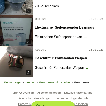
Zu verschenken
2
Isselburg
23.04.2026
Elektrischer Seifenspender Esanmus
Elektrischen Seifenspender von
...
3
Isselburg
28.02.2025
Geschirr für Pomeranian Welpen
Geschirr für Pomeranian Welpen
...
2
Kleinanzeigen
Isselburg
Verschenken & Tauschen
Verschenken
Zur Webversion
Anzeige aufgeben
Datenschutzerklärung
Datenschutzeinstellungen
Kinder- und Jugendschutz
Barrierefreiheitserklärung
Sicherheitslücken melden