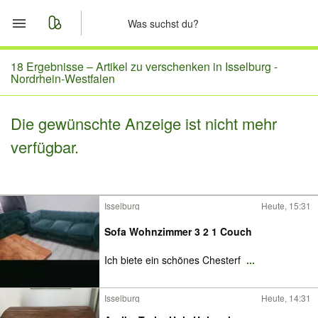
Start
18 Ergebnisse –
Artikel zu verschenken in Isselburg -
Nordrhein-Westfalen
Merkliste
Die gewünschte Anzeige ist nicht mehr
Nachrichten
verfügbar.
Anzeige aufgeben
Isselburg
Heute, 15:31
Sofa Wohnzimmer 3 2 1 Couch
Ich biete ein schönes Chesterf
...
Isselburg
Heute, 14:31