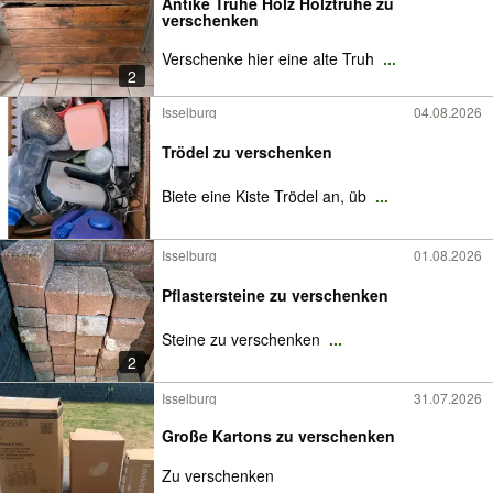
Antike Truhe Holz Holztruhe zu
verschenken
Verschenke hier eine alte Truh
...
2
Isselburg
04.08.2026
Trödel zu verschenken
Biete eine Kiste Trödel an, üb
...
Isselburg
01.08.2026
Pflastersteine zu verschenken
Steine zu verschenken
...
2
Isselburg
31.07.2026
Große Kartons zu verschenken
Zu verschenken