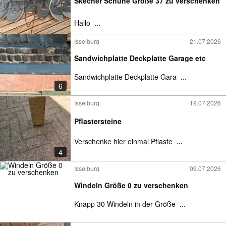
Skecher Schuhe Größe 37 zu verschenken
Hallo
...
Isselburg
21.07.2026
Sandwichplatte Deckplatte Garage etc
Sandwichplatte Deckplatte Gara
...
6
Isselburg
19.07.2026
Pflastersteine
Verschenke hier einmal Pflaste
...
4
Isselburg
09.07.2026
Windeln Größe 0 zu verschenken
Knapp 30 Windeln in der Größe
...