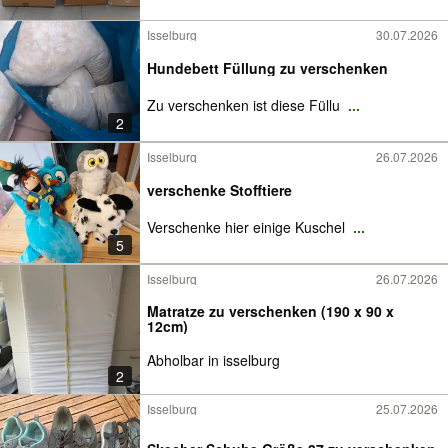
Isselburg
30.07.2026
Hundebett Füllung zu verschenken
Zu verschenken ist diese Füllu
...
2
Isselburg
26.07.2026
verschenke Stofftiere
Verschenke hier einige Kuschel
...
5
Isselburg
26.07.2026
Matratze zu verschenken (190 x 90 x
12cm)
Abholbar in isselburg
2
Isselburg
25.07.2026