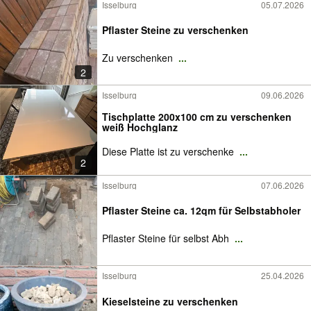
Isselburg
05.07.2026
Pflaster Steine zu verschenken
Zu verschenken
...
2
Isselburg
09.06.2026
Tischplatte 200x100 cm zu verschenken
weiß Hochglanz
Diese Platte ist zu verschenke
...
2
Isselburg
07.06.2026
Pflaster Steine ca. 12qm für Selbstabholer
Pflaster Steine für selbst Abh
...
Isselburg
25.04.2026
Kieselsteine zu verschenken