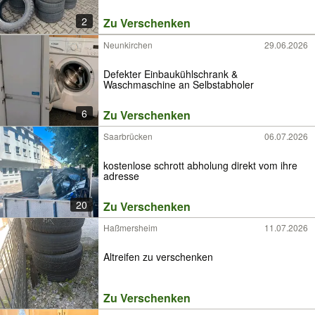
2
Zu Verschenken
Neunkirchen
29.06.2026
Defekter Einbaukühlschrank &
Waschmaschine an Selbstabholer
6
Zu Verschenken
Saarbrücken
06.07.2026
kostenlose schrott abholung direkt vom ihre
adresse
20
Zu Verschenken
Haßmersheim
11.07.2026
Altreifen zu verschenken
Zu Verschenken