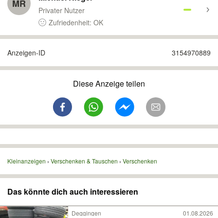
MR
Privater Nutzer
Zufriedenheit: OK
Anzeigen-ID
3154970889
Diese Anzeige teilen
Kleinanzeigen
Verschenken & Tauschen
Verschenken
Das könnte dich auch interessieren
Deggingen
01.08.2026