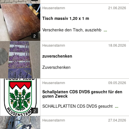
Heusenstamm
21.06.2026
Tisch massiv 1,20 x 1 m
Verschenke den Tisch, ausziehb
...
2
Heusenstamm
18.06.2026
zuverschenken
Zuverschenken
Heusenstamm
09.05.2026
Schallplatten CDS DVDS gesucht für den
guten Zweck
SCHALLPLATTEN CDS DVDS gesucht
...
2
Heusenstamm
27.04.2026