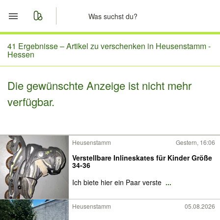
Start
41 Ergebnisse –
Artikel zu verschenken in Heusenstamm -
Hessen
Merkliste
Die gewünschte Anzeige ist nicht mehr
Nachrichten
verfügbar.
Anzeige aufgeben
Heusenstamm
Gestern, 16:06
Verstellbare Inlineskates für Kinder Größe
34-36
Ich biete hier ein Paar verste
...
Heusenstamm
05.08.2026