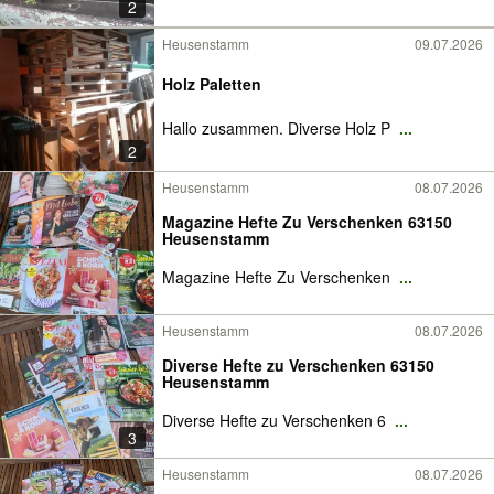
2
Heusenstamm
09.07.2026
Holz Paletten
Hallo zusammen. Diverse Holz P
...
2
Heusenstamm
08.07.2026
Magazine Hefte Zu Verschenken 63150
Heusenstamm
Magazine Hefte Zu Verschenken
...
Heusenstamm
08.07.2026
Diverse Hefte zu Verschenken 63150
Heusenstamm
Diverse Hefte zu Verschenken 6
...
3
Heusenstamm
08.07.2026