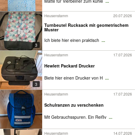
Matte für Vierbeiner zum kühle
...
Heusenstamm
20.07.2026
Turnbeutel Rucksack mit geometrischem
Muster
Ich biete hier einen praktisch
...
3
Heusenstamm
17.07.2026
Hewlett Packard Drucker
Biete hier einen Drucker von H
...
3
Heusenstamm
17.07.2026
Schulranzen zu verschenken
Mit Gebrauchsspuren. Ein Reißv
...
Heusenstamm
14.07.2026