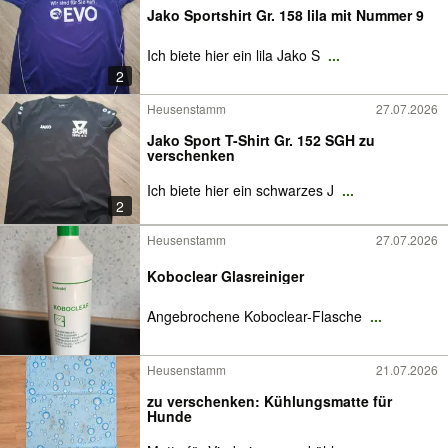
Jako Sportshirt Gr. 158 lila mit Nummer 9
Ich biete hier ein lila Jako S
...
2
Heusenstamm
27.07.2026
Jako Sport T-Shirt Gr. 152 SGH zu
verschenken
Ich biete hier ein schwarzes J
...
2
Heusenstamm
27.07.2026
Koboclear Glasreiniger
Angebrochene Koboclear-Flasche
...
Heusenstamm
21.07.2026
zu verschenken: Kühlungsmatte für
Hunde