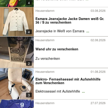
4
Heusenstamm
03.08.2026
Esmara Jeansjacke Jacke Damen weiß Gr.
36 / S zu verschenken
Jeansjacke in Weiß von Esmara
...
4
Heusenstamm
02.08.2026
Wand uhr zu verschenken
Zu verschenken
2
Heusenstamm
01.08.2026
Elektro- Fernsehsessel mit Aufstehhilfe
zum Verschenken
Elektrosessel mit Aufstehhilfe
...
3
Heusenstamm
27.07.2026