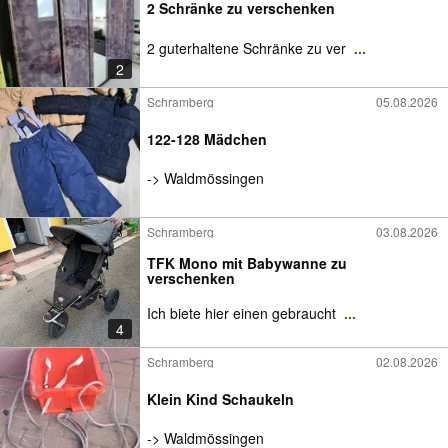
2 Schränke zu verschenken
2 guterhaltene Schränke zu ver
...
2
Schramberg
05.08.2026
122-128 Mädchen
-> Waldmössingen
Schramberg
03.08.2026
TFK Mono mit Babywanne zu
verschenken
Ich biete hier einen gebraucht
...
4
Schramberg
02.08.2026
Klein Kind Schaukeln
-> Waldmössingen