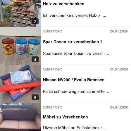
Holz zu verschenken
Ich verschenke diverses Holz z
...
2
Schramberg
26.07.2026
Spar-Dosen zu verschenken ❗
Sparkasse Spar Dosen zu versch
...
4
Schramberg
25.07.2026
Nissan NV200 / Evalia Bremsen
Es ist schade weg zum schmeiße
...
6
Schramberg
24.07.2026
Möbel zu Verschenken
Diverse Möbel an Selbstabholer
...