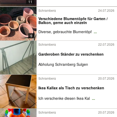
11
Schramberg
24.07.2026
Verschiedene Blumentöpfe für Garten /
Balkon, gerne auch einzeln
Diverse, gebrauchte Blumentöpf
...
9
Schramberg
22.07.2026
Garderoben Ständer zu verschenken
Abholung Schramberg Sulgen
Schramberg
20.07.2026
Ikea Kallax als Tisch zu verschenken
Ich verschenke diesen Ikea Kal
...
Schramberg
20.07.2026