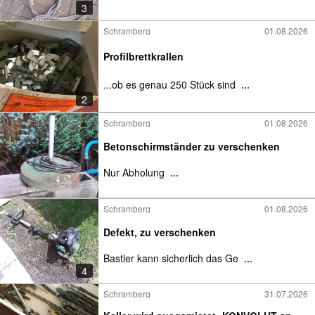
3
Schramberg
01.08.2026
Profilbrettkrallen
...ob es genau 250 Stück sind
...
2
Schramberg
01.08.2026
Betonschirmständer zu verschenken
Nur Abholung
...
Schramberg
01.08.2026
Defekt, zu verschenken
Bastler kann sicherlich das Ge
...
4
Schramberg
31.07.2026