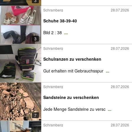
3
Schramberg
28.07.2026
Schuhe 38-39-40
Bild 2 : 38
...
3
Schramberg
28.07.2026
Schulranzen zu verschenken
Gut erhalten mit Gebrauchsspur
...
Schramberg
28.07.2026
Sandsteine zu verschenken
Jede Menge Sandsteine zu versc
...
7
Schramberg
28.07.2026