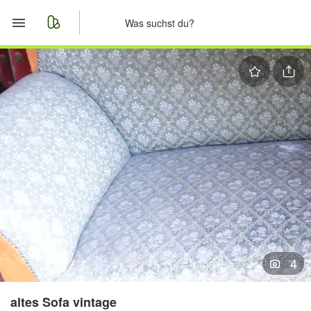
Start
Merkliste
Nachrichten
Anzeige aufgeben
4
altes Sofa vintage