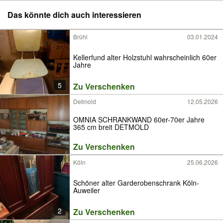
Das könnte dich auch interessieren
Brühl
03.01.2024
Kellerfund alter Holzstuhl wahrscheinlich 60er
Jahre
5
Zu Verschenken
Detmold
12.05.2026
OMNIA SCHRANKWAND 60er-70er Jahre
365 cm breit DETMOLD
Zu Verschenken
Köln
25.06.2026
Schöner alter Garderobenschrank Köln-
Auweiler
2
Zu Verschenken