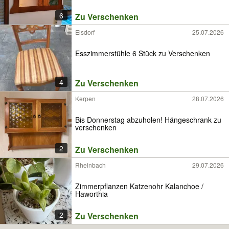
6
Zu Verschenken
Elsdorf
25.07.2026
Esszimmerstühle 6 Stück zu Verschenken
4
Zu Verschenken
Kerpen
28.07.2026
Bis Donnerstag abzuholen! Hängeschrank zu
verschenken
2
Zu Verschenken
Rheinbach
29.07.2026
Zimmerpflanzen Katzenohr Kalanchoe /
Haworthia
2
Zu Verschenken