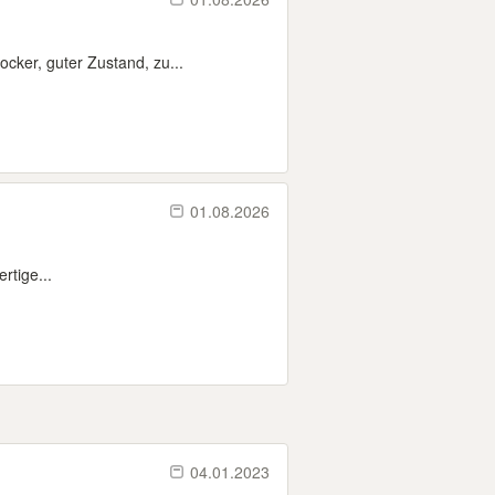
er, guter Zustand, zu...
01.08.2026
rtige...
04.01.2023