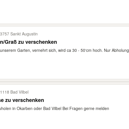
3757 Sankt Augustin
rn/Graß zu verschenken
unserem Garten, vernehrt sich, wird ca 30 - 50‘cm hoch. Nur Abholung
1118 Bad Vilbel
se zu verschenken
holen in Okarben oder Bad Vilbel Bei Fragen gerne melden