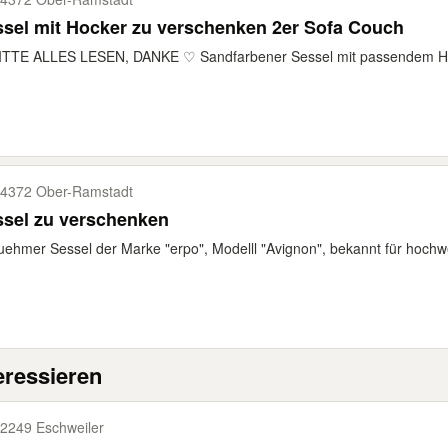
Sessel mit Hocker zu verschenken 2er Sofa Couch
ITTE ALLES LESEN, DANKE ♡ Sandfarbener Sessel mit passendem Hock
4372 Ober-​Ramstadt
ssel zu verschenken
ehmer Sessel der Marke "erpo", Modelll "Avignon", bekannt für hochwe
eressieren
2249 Eschweiler