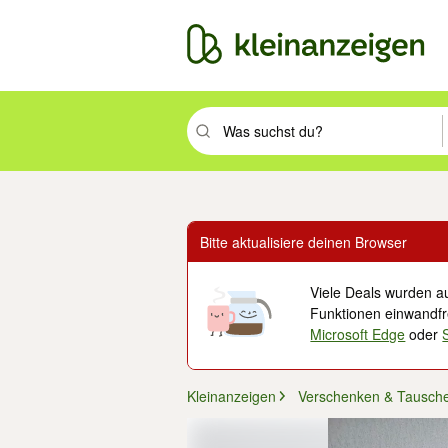
Suchbegriff eingeben. Eingabetaste drüc
Bitte aktualisiere deinen Browser
Viele Deals wurden au
Funktionen einwandfre
Microsoft Edge
oder
Kleinanzeigen
Verschenken & Tausch