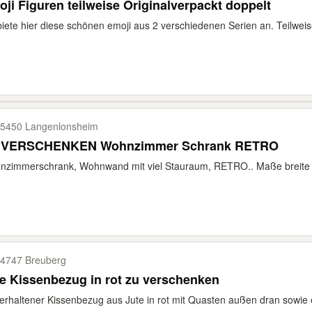
ji Figuren teilweise Originalverpackt doppelt
biete hier diese schönen emoji aus 2 verschiedenen Serien an. Teilweis
5450 Langenlonsheim
ZU VERSCHENKEN Wohnzimmer Schrank RETRO
zimmerschrank, Wohnwand mit viel Stauraum, RETRO.. Maße breite c
4747 Breuberg
e Kissenbezug in rot zu verschenken
erhaltener Kissenbezug aus Jute in rot mit Quasten außen dran sowie 