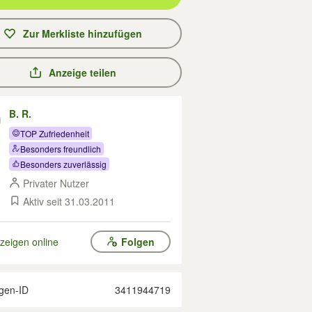
Zur Merkliste hinzufügen
Anzeige teilen
B. R.
TOP Zufriedenheit
Besonders freundlich
Besonders zuverlässig
Privater Nutzer
Aktiv seit 31.03.2011
zeigen online
Folgen
gen-ID
3411944719