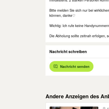
mindestens. 2 starken Personen komm
Bitte melden Sie sich nur bei wirklich
können, danke♡
Wichtig: Ich rufe keine Handynummern 
Die Abholung sollte zeitnah erfolgen, s
Nachricht schreiben
Nachricht senden
Andere Anzeigen des Anb
6