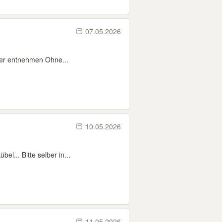
07.05.2026
der entnehmen Ohne...
10.05.2026
l... Bitte selber in...
11.05.2026