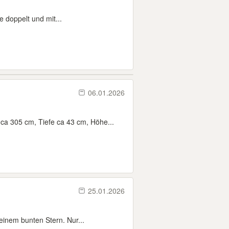
e doppelt und mit...
06.01.2026
a 305 cm, Tiefe ca 43 cm, Höhe...
25.01.2026
einem bunten Stern. Nur...