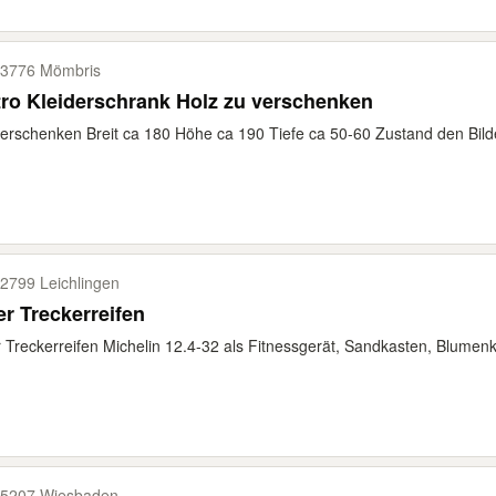
3776 Mömbris
ro Kleiderschrank Holz zu verschenken
erschenken Breit ca 180 Höhe ca 190 Tiefe ca 50-60 Zustand den Bil
2799 Leichlingen
er Treckerreifen
r Treckerreifen Michelin 12.4-32 als Fitnessgerät, Sandkasten, Blumenkübe
5207 Wiesbaden