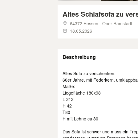
Altes Schlafsofa zu ve
64372 Hessen - Ober-Ramstadt
18.05.2026
Beschreibung
Altes Sofa zu verschenken.
60er Jahre, mit Federkern, umklappbar 
Maße:
Liegefläche 180x98
L 212
H 42
T80
H mit Lehne ca 80
Das Sofa ist schwer und muss ein Tre