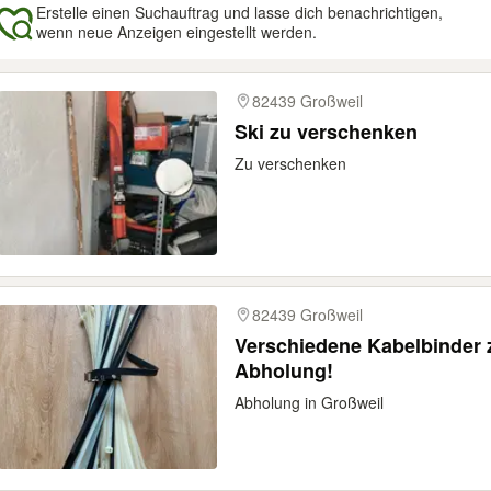
Erstelle einen Suchauftrag und lasse dich benachrichtigen,
wenn neue Anzeigen eingestellt werden.
gebnisse
82439 Großweil
Ski zu verschenken
Zu verschenken
82439 Großweil
Verschiedene Kabelbinder 
Abholung!
Abholung in Großweil