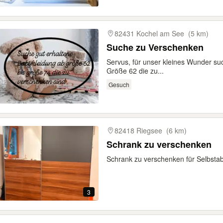
82431 Kochel am See
(5 km)
Suche zu Verschenken
Servus, für unser kleines Wunder su
Größe 62 die zu...
Gesuch
82418 Riegsee
(6 km)
Schrank zu verschenken
Schrank zu verschenken für Selbst
3