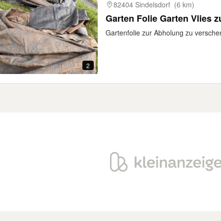
82404 Sindelsdorf
(6 km)
Garten Folie Garten Vlies 
Gartenfolie zur Abholung zu versch
2