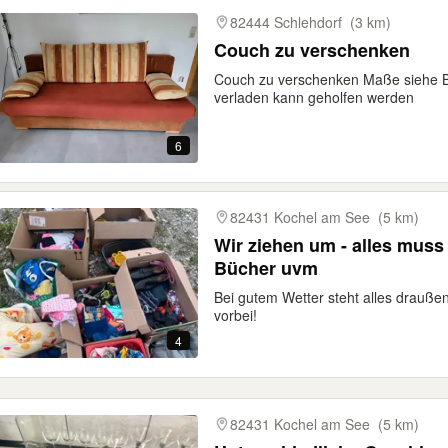
gebnisse
82444 Schlehdorf
(3 km)
Couch zu verschenken
Couch zu verschenken Maße siehe Bi
verladen kann geholfen werden
6
82431 Kochel am See
(5 km)
Wir ziehen um - alles muss
Bücher uvm
Bei gutem Wetter steht alles drauße
vorbei!
4
82431 Kochel am See
(5 km)