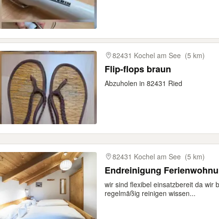
82431 Kochel am See
(5 km)
Flip-flops braun
Abzuholen in 82431 Ried
82431 Kochel am See
(5 km)
Endreinigung Ferienwohnu
wir sind flexibel einsatzbereit da wi
regelmäßig reinigen wissen...