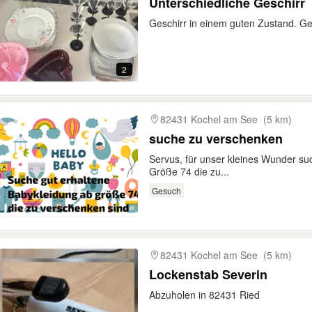
Unterschiedliche Geschirr
Geschirr in einem guten Zustand. Ge
2
82431 Kochel am See
(5 km)
suche zu verschenken
Servus, für unser kleines Wunder su
Größe 74 die zu...
Gesuch
82431 Kochel am See
(5 km)
Lockenstab Severin
Abzuholen in 82431 Ried