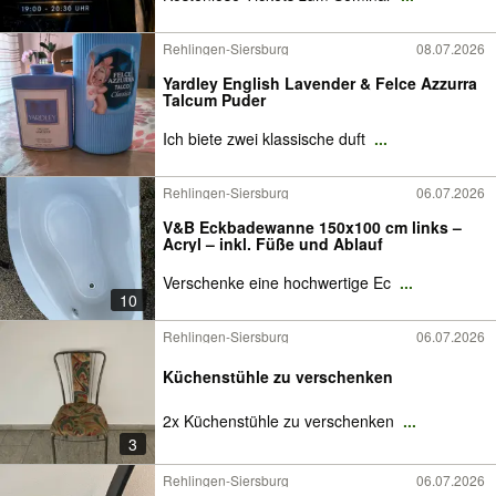
Rehlingen-Siersburg
08.07.2026
Yardley English Lavender & Felce Azzurra
Talcum Puder
Ich biete zwei klassische duft
...
Rehlingen-Siersburg
06.07.2026
V&B Eckbadewanne 150x100 cm links –
Acryl – inkl. Füße und Ablauf
Verschenke eine hochwertige Ec
...
10
Rehlingen-Siersburg
06.07.2026
Küchenstühle zu verschenken
2x Küchenstühle zu verschenken
...
3
Rehlingen-Siersburg
06.07.2026