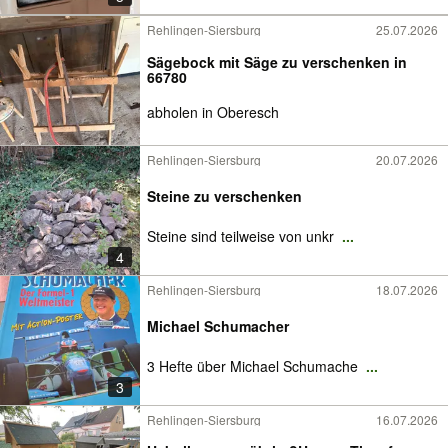
Rehlingen-Siersburg
25.07.2026
Sägebock mit Säge zu verschenken in
66780
abholen in Oberesch
Rehlingen-Siersburg
20.07.2026
Steine zu verschenken
Steine sind teilweise von unkr
...
4
Rehlingen-Siersburg
18.07.2026
Michael Schumacher
3 Hefte über Michael Schumache
...
3
Rehlingen-Siersburg
16.07.2026