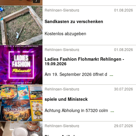
7
Rehlingen-Siersburg
01.08.2026
Sandkasten zu verschenken
Kostenlos abzugeben
Rehlingen-Siersburg
01.08.2026
Ladies Fashion Flohmarkt Rehlingen -
19.09.2026
Am 19. September 2026 öffnet d
...
Rehlingen-Siersburg
30.07.2026
spiele und Ministeck
Achtung Abholung in 57320 colm
...
Rehlingen-Siersburg
29.07.2026