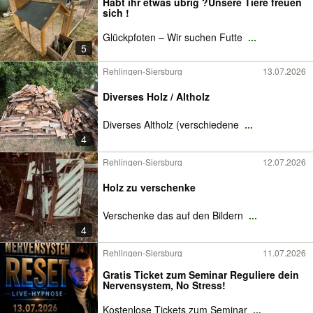
Habt ihr etwas übrig ?Unsere Tiere freuen
sich !
Glückpfoten – Wir suchen Futte
...
5
Rehlingen-Siersburg
13.07.2026
Diverses Holz / Altholz
Diverses Altholz (verschiedene
...
4
Rehlingen-Siersburg
12.07.2026
Holz zu verschenke
Verschenke das auf den Bildern
...
4
Rehlingen-Siersburg
11.07.2026
Gratis Ticket zum Seminar Reguliere dein
Nervensystem, No Stress!
Kostenlose Tickets zum Seminar
...