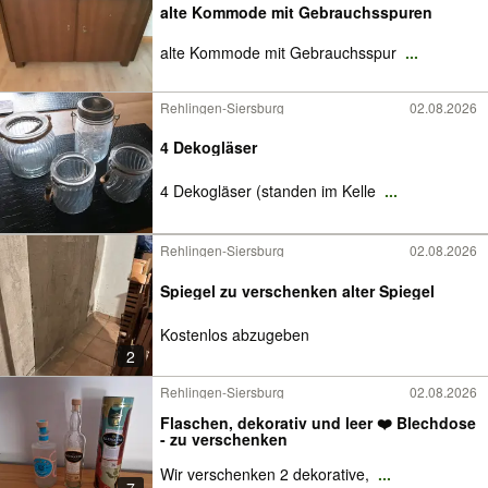
alte Kommode mit Gebrauchsspuren
alte Kommode mit Gebrauchsspur
...
Rehlingen-Siersburg
02.08.2026
4 Dekogläser
4 Dekogläser (standen im Kelle
...
Rehlingen-Siersburg
02.08.2026
Spiegel zu verschenken alter Spiegel
Kostenlos abzugeben
2
Rehlingen-Siersburg
02.08.2026
Flaschen, dekorativ und leer ❤️ Blechdose
- zu verschenken
Wir verschenken 2 dekorative,
...