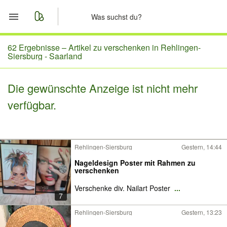
Start
62 Ergebnisse –
Artikel zu verschenken in Rehlingen-
Siersburg - Saarland
Merkliste
Die gewünschte Anzeige ist nicht mehr
Nachrichten
verfügbar.
Anzeige aufgeben
Rehlingen-Siersburg
Gestern, 14:44
Nageldesign Poster mit Rahmen zu
verschenken
Verschenke div. Nailart Poster
...
7
Rehlingen-Siersburg
Gestern, 13:23