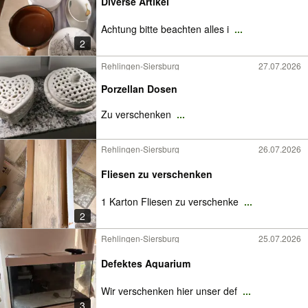
Diverse Artikel
Achtung bitte beachten alles i
...
2
Rehlingen-Siersburg
27.07.2026
Porzellan Dosen
Zu verschenken
...
Rehlingen-Siersburg
26.07.2026
Fliesen zu verschenken
1 Karton Fliesen zu verschenke
...
2
Rehlingen-Siersburg
25.07.2026
Defektes Aquarium
Wir verschenken hier unser def
...
3