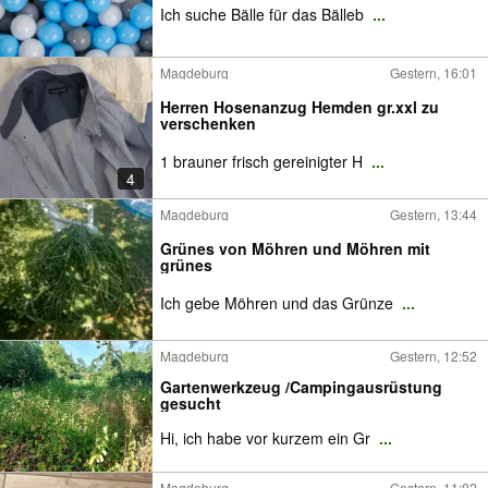
Ich suche Bälle für das Bälleb
...
Magdeburg
Gestern, 16:01
Herren Hosenanzug Hemden gr.xxl zu
verschenken
1 brauner frisch gereinigter H
...
4
Magdeburg
Gestern, 13:44
Grünes von Möhren und Möhren mit
grünes
Ich gebe Möhren und das Grünze
...
Magdeburg
Gestern, 12:52
Gartenwerkzeug /Campingausrüstung
gesucht
Hi, ich habe vor kurzem ein Gr
...
Magdeburg
Gestern, 11:02