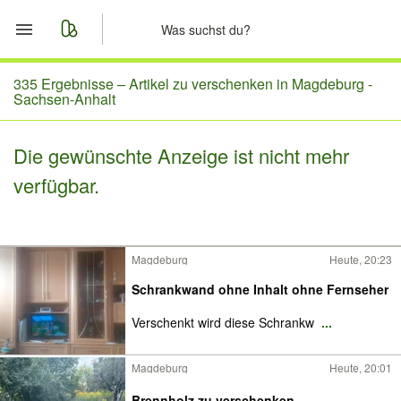
Start
335 Ergebnisse –
Artikel zu verschenken in Magdeburg -
Sachsen-Anhalt
Merkliste
Die gewünschte Anzeige ist nicht mehr
Nachrichten
verfügbar.
Anzeige aufgeben
Magdeburg
Heute, 20:23
Schrankwand ohne Inhalt ohne Fernseher
Verschenkt wird diese Schrankw
...
Magdeburg
Heute, 20:01
Brennholz zu verschenken