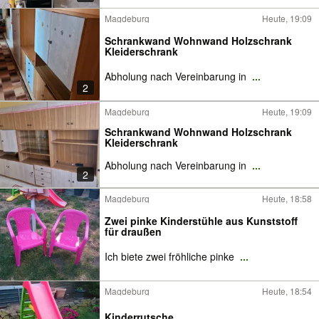
Magdeburg
Heute, 19:09
Schrankwand Wohnwand Holzschrank
Kleiderschrank
Abholung nach Vereinbarung in
...
2
Magdeburg
Heute, 19:09
Schrankwand Wohnwand Holzschrank
Kleiderschrank
Abholung nach Vereinbarung in
...
2
Magdeburg
Heute, 18:58
Zwei pinke Kinderstühle aus Kunststoff
für draußen
Ich biete zwei fröhliche pinke
...
Magdeburg
Heute, 18:54
Kinderrutsche