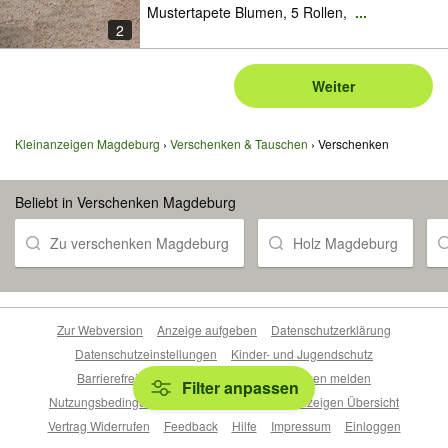
Mustertapete Blumen, 5 Rollen,
...
2
Weiter
Kleinanzeigen Magdeburg
Verschenken & Tauschen
Verschenken
Beliebt in Verschenken Magdeburg
Zu verschenken Magdeburg
Holz Magdeburg
Zur Webversion
Anzeige aufgeben
Datenschutzerklärung
Datenschutzeinstellungen
Kinder- und Jugendschutz
Barrierefreiheitserklärung
Sicherheitslücken melden
Filter anpassen
Nutzungsbedingungen
Beliebte Suchen
Anzeigen Übersicht
Vertrag Widerrufen
Feedback
Hilfe
Impressum
Einloggen