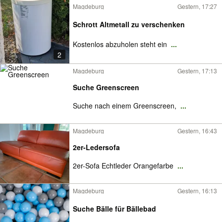
Magdeburg
Gestern, 17:27
Schrott Altmetall zu verschenken
Kostenlos abzuholen steht ein
...
2
Magdeburg
Gestern, 17:13
Suche Greenscreen
Suche nach einem Greenscreen,
...
Magdeburg
Gestern, 16:43
2er-Ledersofa
2er-Sofa Echtleder Orangefarbe
...
Magdeburg
Gestern, 16:13
Suche Bälle für Bällebad