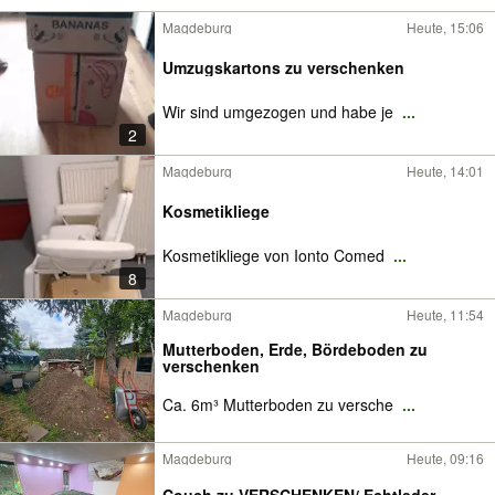
Magdeburg
Heute, 15:06
Umzugskartons zu verschenken
Wir sind umgezogen und habe je
...
2
Magdeburg
Heute, 14:01
Kosmetikliege
Kosmetikliege von Ionto Comed
...
8
Magdeburg
Heute, 11:54
Mutterboden, Erde, Bördeboden zu
verschenken
Ca. 6m³ Mutterboden zu versche
...
Magdeburg
Heute, 09:16