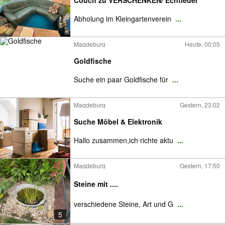
Couch zu VERSCHENKEN/ Echtleder
Abholung im Kleingartenverein
...
Magdeburg
Heute, 00:05
Goldfische
Suche ein paar Goldfische für
...
Magdeburg
Gestern, 23:02
Suche Möbel & Elektronik
Hallo zusammen,ich richte aktu
...
Magdeburg
Gestern, 17:50
Steine mit ....
verschiedene Steine, Art und G
...
5