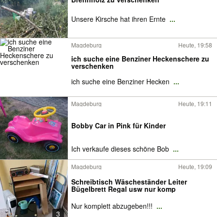
Unsere Kirsche hat ihren Ernte
...
Magdeburg
Heute, 19:58
ich suche eine Benziner Heckenschere zu
verschenken
ich suche eine Benziner Hecken
...
Magdeburg
Heute, 19:11
Bobby Car in Pink für Kinder
Ich verkaufe dieses schöne Bob
...
Magdeburg
Heute, 19:09
Schreibtisch Wäscheständer Leiter
Bügelbrett Regal usw nur komp
Nur komplett abzugeben!!!
...
3