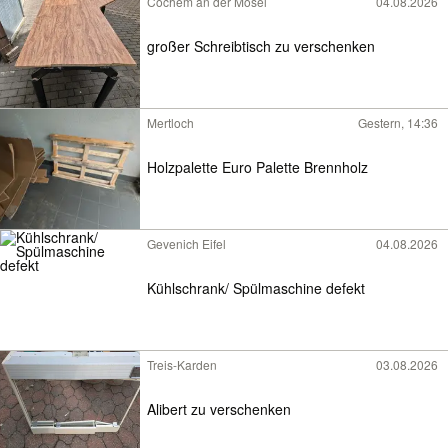
Cochem an der Mosel
04.08.2026
großer Schreibtisch zu verschenken
Mertloch
Gestern, 14:36
Holzpalette Euro Palette Brennholz
Gevenich Eifel
04.08.2026
Kühlschrank/ Spülmaschine defekt
Treis-Karden
03.08.2026
Alibert zu verschenken