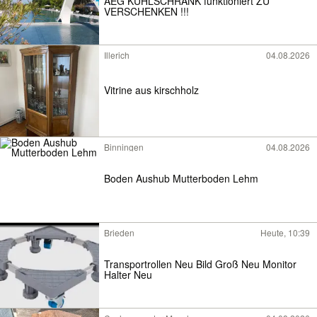
AEG KÜHLSCHRANK funktioniert ZU
VERSCHENKEN !!!
Illerich
04.08.2026
Vitrine aus kirschholz
Binningen
04.08.2026
Boden Aushub Mutterboden Lehm
Brieden
Heute, 10:39
Transportrollen Neu Bild Groß Neu Monitor
Halter Neu