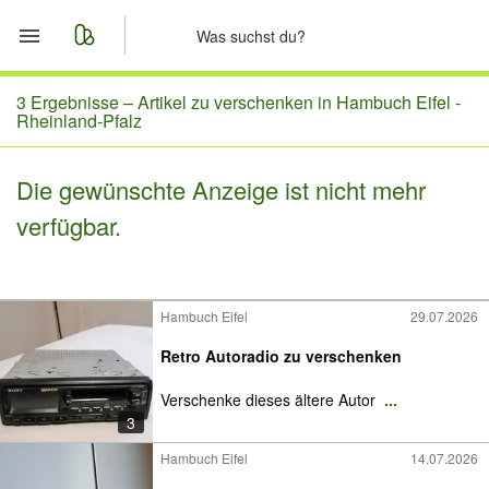
Start
3 Ergebnisse –
Artikel zu verschenken in Hambuch Eifel -
Rheinland-Pfalz
Merkliste
Die gewünschte Anzeige ist nicht mehr
Nachrichten
verfügbar.
Anzeige aufgeben
Hambuch Eifel
29.07.2026
Retro Autoradio zu verschenken
Verschenke dieses ältere Autor
...
3
Hambuch Eifel
14.07.2026