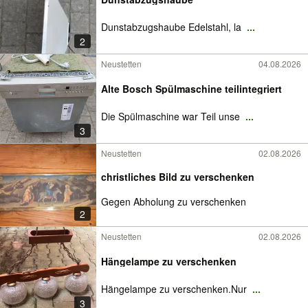
Dunstabzugshaube Edelstahl, la
...
2
Neustetten
04.08.2026
Alte Bosch Spülmaschine teilintegriert
Die Spülmaschine war Teil unse
...
3
Neustetten
02.08.2026
christliches Bild zu verschenken
Gegen Abholung zu verschenken
2
Neustetten
02.08.2026
Hängelampe zu verschenken
Hängelampe zu verschenken.Nur
...
3