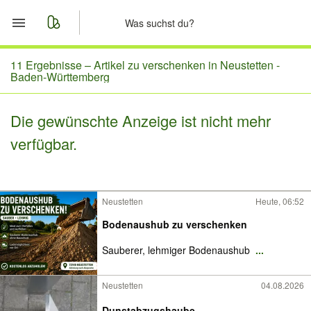
Start
11 Ergebnisse –
Artikel zu verschenken in Neustetten -
Baden-Württemberg
Merkliste
Die gewünschte Anzeige ist nicht mehr
Nachrichten
verfügbar.
Anzeige aufgeben
Neustetten
Heute, 06:52
Bodenaushub zu verschenken
Sauberer, lehmiger Bodenaushub
...
Neustetten
04.08.2026
Dunstabzugshaube