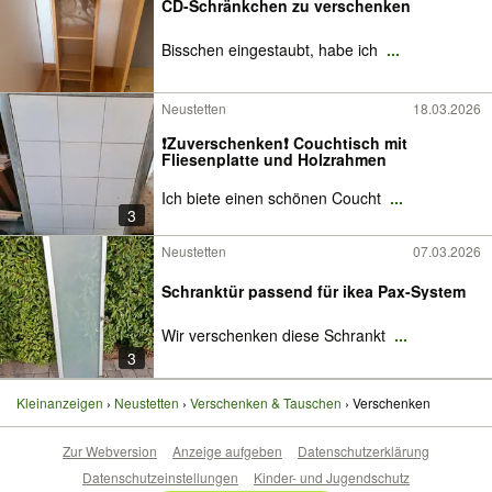
CD-Schränkchen zu verschenken
Bisschen eingestaubt, habe ich
...
Neustetten
18.03.2026
❗️Zuverschenken❗️ Couchtisch mit
Fliesenplatte und Holzrahmen
Ich biete einen schönen Coucht
...
3
Neustetten
07.03.2026
Schranktür passend für ikea Pax-System
Wir verschenken diese Schrankt
...
3
Kleinanzeigen
Neustetten
Verschenken & Tauschen
Verschenken
Zur Webversion
Anzeige aufgeben
Datenschutzerklärung
Datenschutzeinstellungen
Kinder- und Jugendschutz