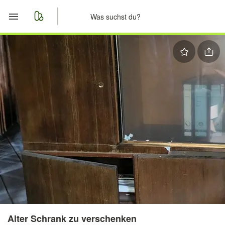
Start
Merkliste
Nachrichten
Anzeige aufgeben
Alter Schrank zu verschenken