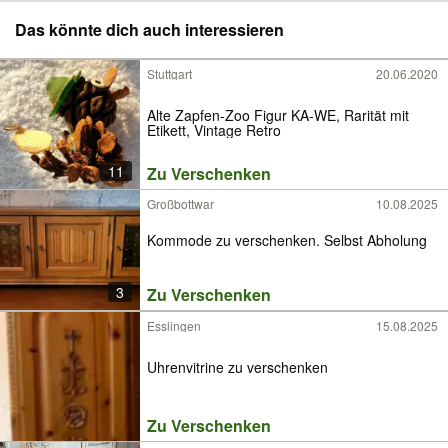
Das könnte dich auch interessieren
Stuttgart
20.06.2020
Alte Zapfen-Zoo Figur KA-WE, Rarität mit
Etikett, Vintage Retro
11
Zu Verschenken
Großbottwar
10.08.2025
Kommode zu verschenken. Selbst Abholung
3
Zu Verschenken
Esslingen
15.08.2025
Uhrenvitrine zu verschenken
Zu Verschenken