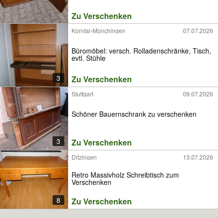
Zu Verschenken
Korntal-Münchingen
07.07.2026
Büromöbel: versch. Rolladenschränke, Tisch,
evtl. Stühle
3
Zu Verschenken
Stuttgart
09.07.2026
Schöner Bauernschrank zu verschenken
3
Zu Verschenken
Ditzingen
13.07.2026
Retro Massivholz Schreibtisch zum
Verschenken
8
Zu Verschenken