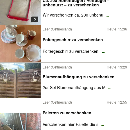
Ca. 200 Abheftbügel / Heftbügel –
unbenutzt – zu verschenken
Wir verschenken ca. 200 unbenu
...
2
Leer (Ostfriesland)
Heute, 15:36
Poltergeschirr zu verschenken
Poltergeschirr zu verschenken.
...
Leer (Ostfriesland)
Heute, 13:29
Blumenaufhängung zu verschenken
2er Set Blumenaufhängung aus M
...
Leer (Ostfriesland)
Heute, 12:55
Paletten zu verschenken
Verschenken hier Palette die s
...