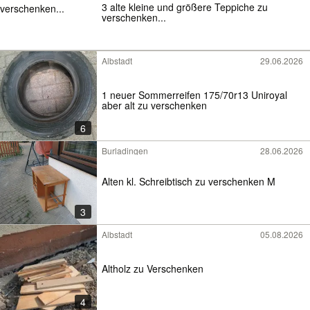
3 alte kleine und größere Teppiche zu
verschenken...
Albstadt
29.06.2026
1 neuer Sommerreifen 175/70r13 Uniroyal
aber alt zu verschenken
6
Burladingen
28.06.2026
Alten kl. Schreibtisch zu verschenken M
3
Albstadt
05.08.2026
Altholz zu Verschenken
4