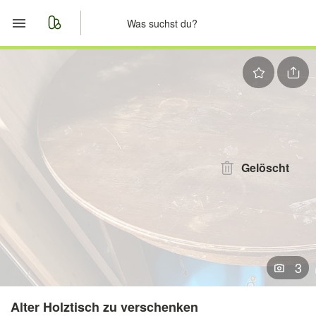
Start
Merkliste
Nachrichten
Anzeige aufgeben
Gelöscht
3
Alter Holztisch zu verschenken