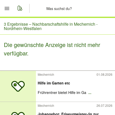
Start
3 Ergebnisse –
Nachbarschaftshilfe in Mechernich -
Nordrhein-Westfalen
Merkliste
Die gewünschte Anzeige ist nicht mehr
Nachrichten
verfügbar.
Anzeige aufgeben
Mechernich
01.08.2026
Hilfe im Garten etc
Frührentner bietet Hilfe im Ga
...
Mechernich
26.07.2026
Jobangebot: Friseurmeister-/in zur