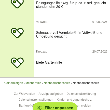
Reinigungshilfe 14tg. für je ca. 2 std. gesucht.
stundenlohn 20 €
Vettweiß
01.08.2026
Schnauze-voll-Vermieter/in in Vettweiß und
Umgebung gesucht
Kreuzau
20.07.2026
Biete Gartenhilfe
Kleinanzeigen
Mechernich
Nachbarschaftshilfe
Nachbarschaftshilfe
Zur Webversion
Anzeige aufgeben
Datenschutzerklärung
Datenschutzeinstellungen
Kinder- und Jugendschutz
Barrierefreiheitserklärung
Sicherheitslücken melden
Filter anpassen