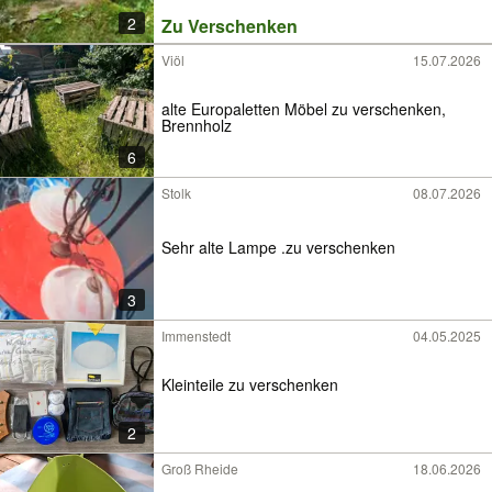
2
Zu Verschenken
Viöl
15.07.2026
alte Europaletten Möbel zu verschenken,
Brennholz
6
Stolk
08.07.2026
Sehr alte Lampe .zu verschenken
3
Immenstedt
04.05.2025
Kleinteile zu verschenken
2
Groß Rheide
18.06.2026