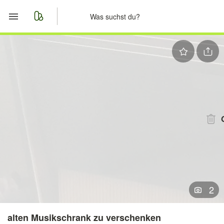
Start
Merkliste
Nachrichten
Anzeige aufgeben
2
alten Musikschrank zu verschenken