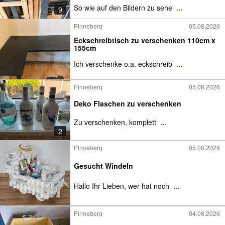
So wie auf den Bildern zu sehe
...
9
Pinneberg
05.08.2026
Eckschreibtisch zu verschenken 110cm x
155cm
Ich verschenke o.a. eckschreib
...
Pinneberg
05.08.2026
Deko Flaschen zu verschenken
Zu verschenken, komplett
...
2
Pinneberg
05.08.2026
Gesucht Windeln
Hallo Ihr Lieben, wer hat noch
...
Pinneberg
04.08.2026