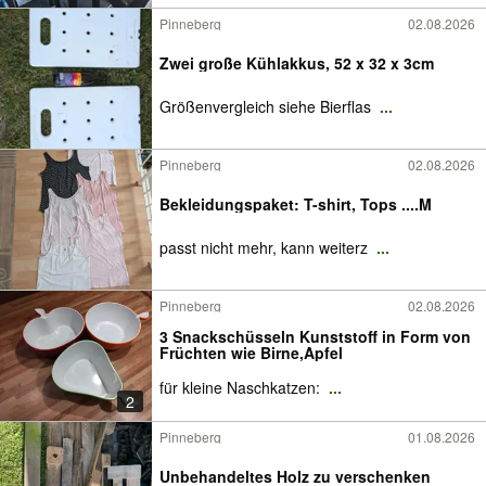
Pinneberg
02.08.2026
Zwei große Kühlakkus, 52 x 32 x 3cm
Größenvergleich siehe Bierflas
...
Pinneberg
02.08.2026
Bekleidungspaket: T-shirt, Tops ....M
passt nicht mehr, kann weiterz
...
Pinneberg
02.08.2026
3 Snackschüsseln Kunststoff in Form von
Früchten wie Birne,Apfel
für kleine Naschkatzen:
...
2
Pinneberg
01.08.2026
Unbehandeltes Holz zu verschenken