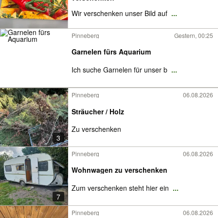
Wir verschenken unser Bild auf
...
Pinneberg
Gestern, 00:25
Garnelen fürs Aquarium
Ich suche Garnelen für unser b
...
Pinneberg
06.08.2026
Sträucher / Holz
Zu verschenken
3
Pinneberg
06.08.2026
Wohnwagen zu verschenken
Zum verschenken steht hier ein
...
7
Pinneberg
06.08.2026