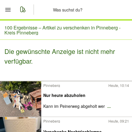
Start
100 Ergebnisse –
Artikel zu verschenken in Pinneberg -
Kreis Pinneberg
Merkliste
Die gewünschte Anzeige ist nicht mehr
Nachrichten
verfügbar.
Anzeige aufgeben
Pinneberg
Heute, 10:14
Nur heute abzuholen
Kann im Peinerweg abgeholt wer
...
Pinneberg
Heute, 09:21
Verschenke Nachttischlampe