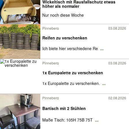
Wickeltisch mit Rausfallschutz etwas
höher als normaler
Nur noch diese Woche
2
Pinneberg
03.08.2026
Reifen zu verschenken
Ich biete hier verschiedene Re
...
Pinneberg
03.08.2026
1x Europalette zu verschenken
1x Europalette zu verschenken.
...
Pinneberg
02.08.2026
Bartisch mit 2 Stühlen
Maße Tisch: 105H 75B 75T
...