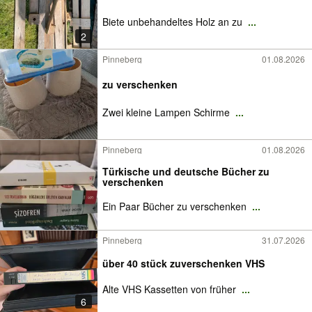
Biete unbehandeltes Holz an zu
...
2
Pinneberg
01.08.2026
zu verschenken
Zwei kleine Lampen Schirme
...
Pinneberg
01.08.2026
Türkische und deutsche Bücher zu
verschenken
Ein Paar Bücher zu verschenken
...
Pinneberg
31.07.2026
über 40 stück zuverschenken VHS
Alte VHS Kassetten von früher
...
6