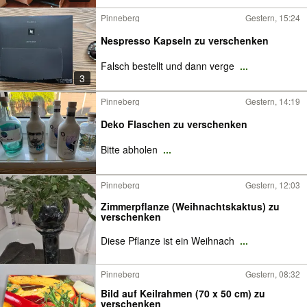
Pinneberg
Gestern, 15:24
Nespresso Kapseln zu verschenken
Falsch bestellt und dann verge
...
3
Pinneberg
Gestern, 14:19
Deko Flaschen zu verschenken
Bitte abholen
...
Pinneberg
Gestern, 12:03
Zimmerpflanze (Weihnachtskaktus) zu
verschenken
Diese Pflanze ist ein Weihnach
...
Pinneberg
Gestern, 08:32
Bild auf Keilrahmen (70 x 50 cm) zu
verschenken