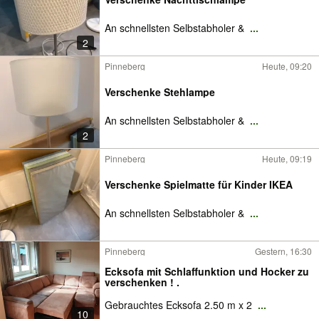
An schnellsten Selbstabholer &
...
2
Pinneberg
Heute, 09:20
Verschenke Stehlampe
An schnellsten Selbstabholer &
...
2
Pinneberg
Heute, 09:19
Verschenke Spielmatte für Kinder IKEA
An schnellsten Selbstabholer &
...
Pinneberg
Gestern, 16:30
Ecksofa mit Schlaffunktion und Hocker zu
verschenken ! .
Gebrauchtes Ecksofa 2.50 m x 2
...
10