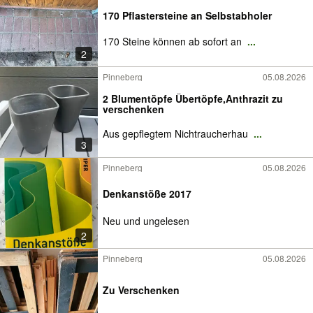
170 Pflastersteine an Selbstabholer
170 Steine können ab sofort an
...
2
Pinneberg
05.08.2026
2 Blumentöpfe Übertöpfe,Anthrazit zu
verschenken
Aus gepflegtem Nichtraucherhau
...
3
Pinneberg
05.08.2026
Denkanstöße 2017
Neu und ungelesen
2
Pinneberg
05.08.2026
Zu Verschenken