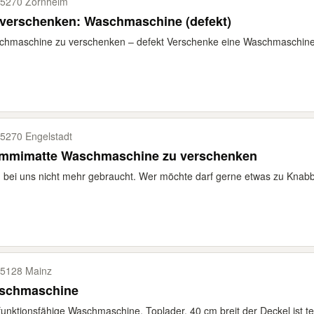
5270 Zornheim
 verschenken: Waschmaschine (defekt)
hmaschine zu verschenken – defekt Verschenke eine Waschmaschine als
5270 Engelstadt
mmimatte Waschmaschine zu verschenken
 bei uns nicht mehr gebraucht. Wer möchte darf gerne etwas zu Knabbe
5128 Mainz
schmaschine
 funktionsfähige Waschmaschine, Toplader, 40 cm breit der Deckel ist tei