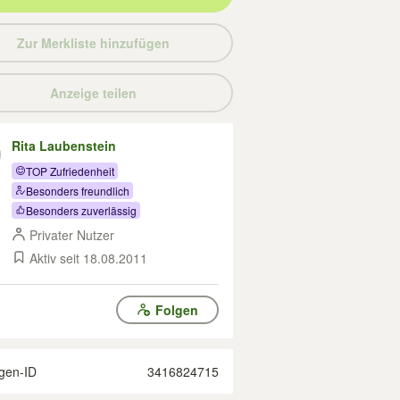
Zur Merkliste hinzufügen
Anzeige teilen
Rita Laubenstein
TOP Zufriedenheit
Besonders freundlich
Besonders zuverlässig
Privater Nutzer
Aktiv seit 18.08.2011
Folgen
gen-ID
3416824715