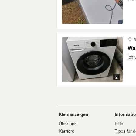
5
Ich 
2
Kleinanzeigen
Informati
Über uns
Hilfe
Karriere
Tipps für d