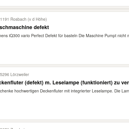
1191 Rosbach (v d Höhe)
schmaschine defekt
ens iQ300 vario Perfect Defekt für basteln Die Maschine Pumpt nicht m
5296 Lörzweiler
kenfluter (defekt) m. Leselampe (funktioniert) zu v
chenke hochwertigen Deckenfluter mit integrierter Leselampe. Die Lam