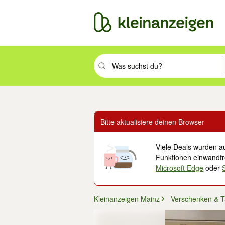
Suchbegriff eingeben. Eingabetaste drüc
Bitte aktualisiere deinen Browser
Viele Deals wurden au
Funktionen einwandfre
Microsoft Edge
oder
Kleinanzeigen Mainz
Verschenken & 