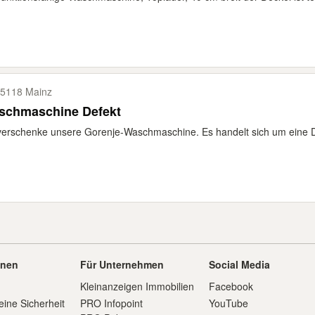
5118 Mainz
Waschmaschine Defekt
verschenke unsere Gorenje-Waschmaschine. Es handelt sich um eine Di
onen
Für Unternehmen
Social Media
Kleinanzeigen Immobilien
Facebook
eine Sicherheit
PRO Infopoint
YouTube