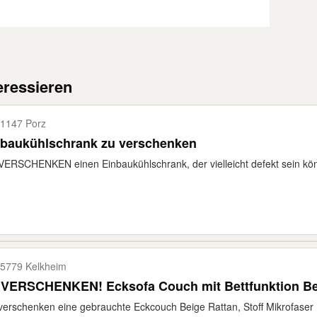
eressieren
1147 Porz
nbaukühlschrank zu verschenken
VERSCHENKEN einen Einbaukühlschrank, der vielleicht defekt sein könnt
5779 Kelkheim
 VERSCHENKEN! Ecksofa Couch mit Bettfunktion Be
verschenken eine gebrauchte Eckcouch Beige Rattan, Stoff Mikrofaser 