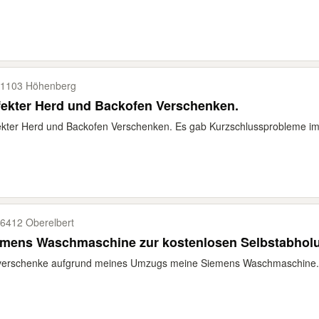
1103 Höhenberg
ekter Herd und Backofen Verschenken.
kter Herd und Backofen Verschenken. Es gab Kurzschlussprobleme im Hau
6412 Oberelbert
emens Waschmaschine zur kostenlosen Selbstabhol
verschenke aufgrund meines Umzugs meine Siemens Waschmaschine. D