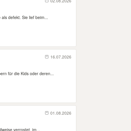
02.08.2026
 defekt. Sie lief beim...
16.07.2026
rn für die Kids oder deren...
01.08.2026
lweise verrostet, im...