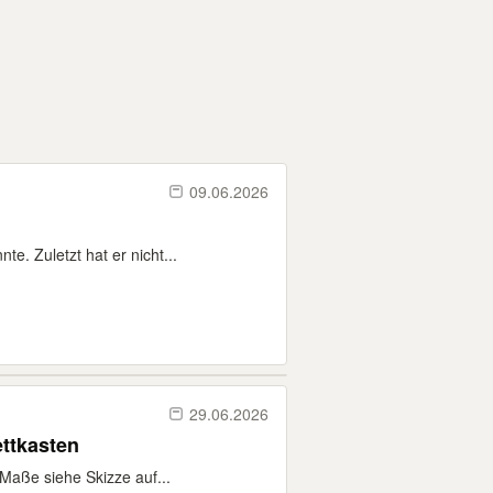
09.06.2026
e. Zuletzt hat er nicht...
29.06.2026
ttkasten
Maße siehe Skizze auf...