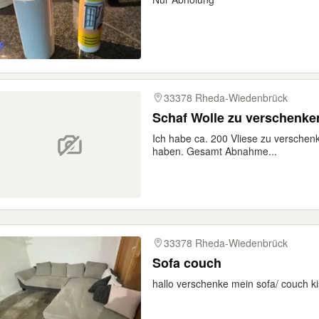
33378 Rheda-Wiedenbrück
Schaf Wolle zu verschenke
Ich habe ca. 200 Vliese zu verschen
haben. Gesamt Abnahme...
33378 Rheda-Wiedenbrück
Sofa couch
hallo verschenke mein sofa/ couch ki