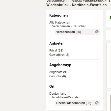
Verschenken in Rheda-Wiedenbrück
1
Wiedenbrück - Nordrhein-Westfalen
Filter
Kategorien
Alle Kategorien
Verschenken & Tauschen
Verschenken
(96)
Anbieter
Er
Privat
(94)
Gewerblich
(2)
Angebotstyp
Angebote
(90)
Gesuche
(6)
Ort
Deutschland
Nordrhein-Westfalen
Rheda-Wiedenbrück
(96)