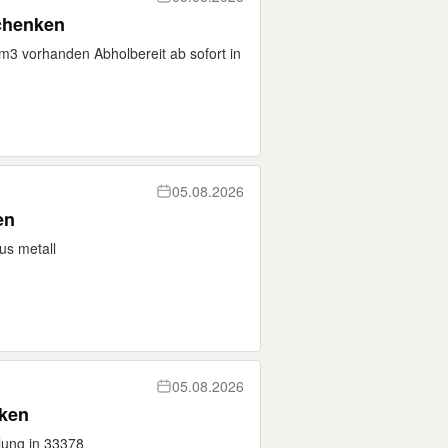
chenken
m3 vorhanden Abholbereit ab sofort in
05.08.2026
en
us metall
05.08.2026
ken
ung in 33378