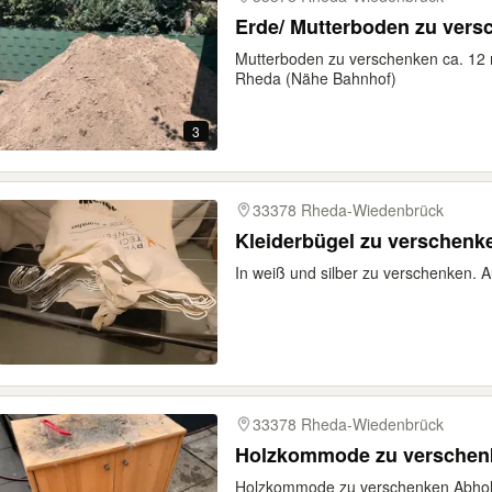
Erde/ Mutterboden zu vers
Mutterboden zu verschenken ca. 12 
Rheda (Nähe Bahnhof)
3
33378 Rheda-Wiedenbrück
Kleiderbügel zu verschenk
In weiß und silber zu verschenken. A
33378 Rheda-Wiedenbrück
Holzkommode zu verschen
Holzkommode zu verschenken Abhol