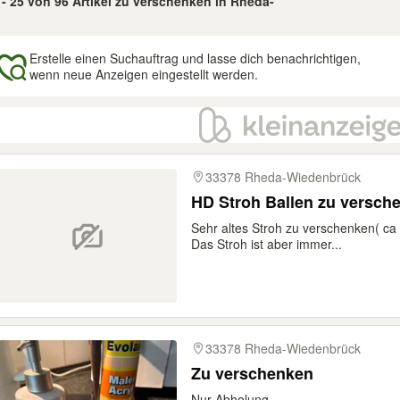
 - 25 von 96 Artikel zu verschenken in Rheda-
Erstelle einen Suchauftrag und lasse dich benachrichtigen,
wenn neue Anzeigen eingestellt werden.
gebnisse
33378 Rheda-Wiedenbrück
HD Stroh Ballen zu versch
Sehr altes Stroh zu verschenken( ca
Das Stroh ist aber immer...
33378 Rheda-Wiedenbrück
Zu verschenken
Nur Abholung