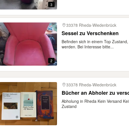
3
33378 Rheda-Wiedenbrück
Sessel zu Verschenken
Befinden sich in einem Top Zustand, 
werden. Bei Interesse bitte...
2
33378 Rheda-Wiedenbrück
Bücher an Abholer zu ver
Abholung in Rheda Kein Versand Kei
Zustand