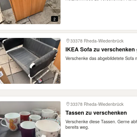
2
33378 Rheda-Wiedenbrück
IKEA Sofa zu verschenken 
Verschenke das abgebildetete Sofa m
33378 Rheda-Wiedenbrück
Tassen zu verschenken
Verschenke diese Tassen. Gerne abho
bereits weg.