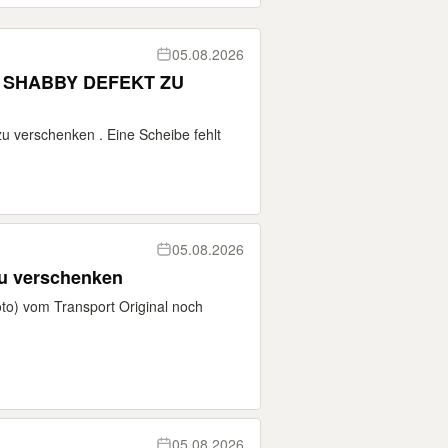
05.08.2026
U
u verschenken . Eine Scheibe fehlt
05.08.2026
u verschenken
oto) vom Transport Original noch
05.08.2026