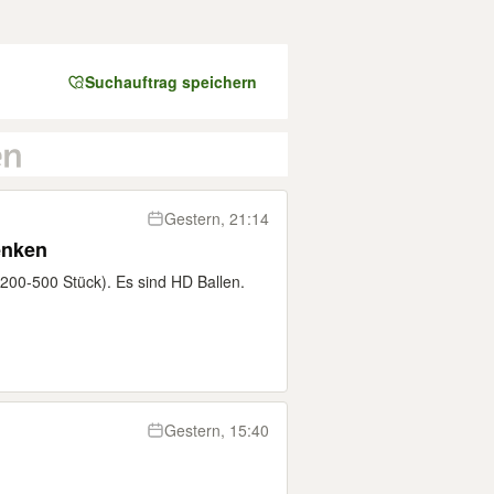
Suchauftrag speichern
Gestern, 21:14
enken
 200-500 Stück). Es sind HD Ballen.
Gestern, 15:40