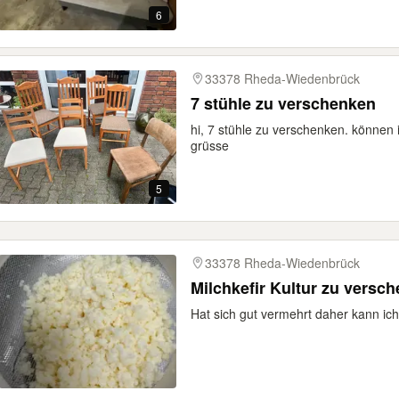
6
33378 Rheda-Wiedenbrück
7 stühle zu verschenken
hi, 7 stühle zu verschenken. können
grüsse
5
33378 Rheda-Wiedenbrück
Milchkefir Kultur zu versc
Hat sich gut vermehrt daher kann ic