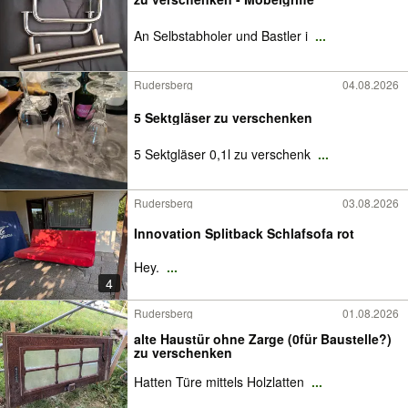
An Selbstabholer und Bastler i
...
Rudersberg
04.08.2026
5 Sektgläser zu verschenken
5 Sektgläser 0,1l zu verschenk
...
Rudersberg
03.08.2026
Innovation Splitback Schlafsofa rot
Hey.
...
4
Rudersberg
01.08.2026
alte Haustür ohne Zarge (0für Baustelle?)
zu verschenken
Hatten Türe mittels Holzlatten
...