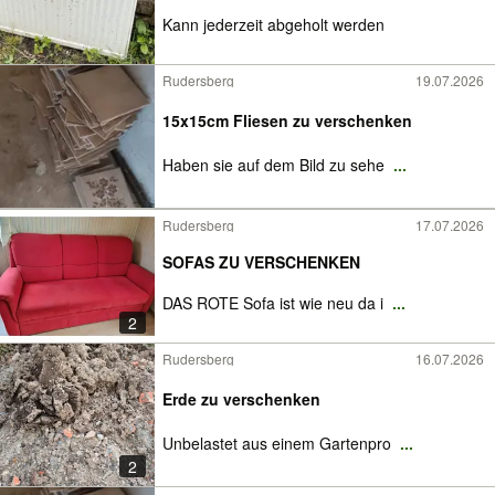
Kann jederzeit abgeholt werden
Rudersberg
19.07.2026
15x15cm Fliesen zu verschenken
Haben sie auf dem Bild zu sehe
...
Rudersberg
17.07.2026
SOFAS ZU VERSCHENKEN
DAS ROTE Sofa ist wie neu da i
...
2
Rudersberg
16.07.2026
Erde zu verschenken
Unbelastet aus einem Gartenpro
...
2