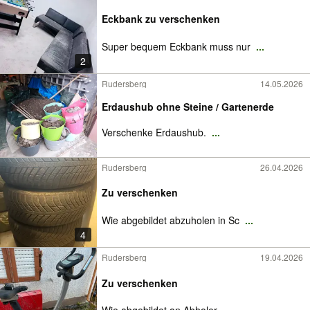
Eckbank zu verschenken
Super bequem Eckbank muss nur
...
2
Rudersberg
14.05.2026
Erdaushub ohne Steine / Gartenerde
Verschenke Erdaushub.
...
Rudersberg
26.04.2026
Zu verschenken
Wie abgebildet abzuholen in Sc
...
4
Rudersberg
19.04.2026
Zu verschenken