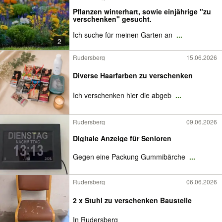
Pflanzen winterhart, sowie einjährige "zu
verschenken" gesucht.
Ich suche für meinen Garten an
...
2
Rudersberg
15.06.2026
Diverse Haarfarben zu verschenken
Ich verschenken hier die abgeb
...
Rudersberg
09.06.2026
Digitale Anzeige für Senioren
Gegen eine Packung Gummibärche
...
Rudersberg
06.06.2026
2 x Stuhl zu verschenken Baustelle
In Rudersberg