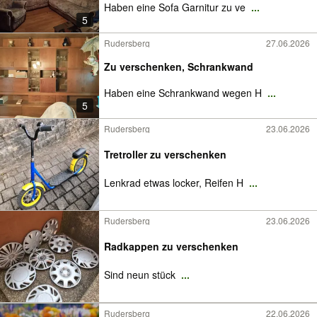
Haben eine Sofa Garnitur zu ve
...
5
Rudersberg
27.06.2026
Zu verschenken, Schrankwand
Haben eine Schrankwand wegen H
...
5
Rudersberg
23.06.2026
Tretroller zu verschenken
Lenkrad etwas locker, Reifen H
...
Rudersberg
23.06.2026
Radkappen zu verschenken
Sind neun stück
...
Rudersberg
22.06.2026