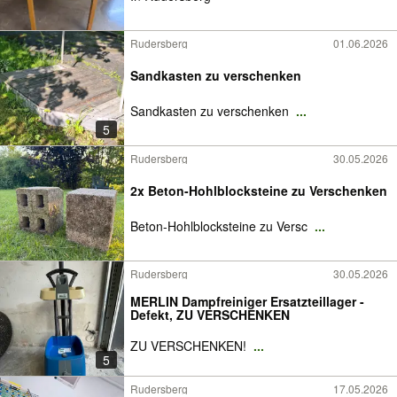
Rudersberg
01.06.2026
Sandkasten zu verschenken
Sandkasten zu verschenken
...
5
Rudersberg
30.05.2026
2x Beton-Hohlblocksteine zu Verschenken
Beton-Hohlblocksteine zu Versc
...
Rudersberg
30.05.2026
MERLIN Dampfreiniger Ersatzteillager -
Defekt, ZU VERSCHENKEN
ZU VERSCHENKEN!
...
5
Rudersberg
17.05.2026