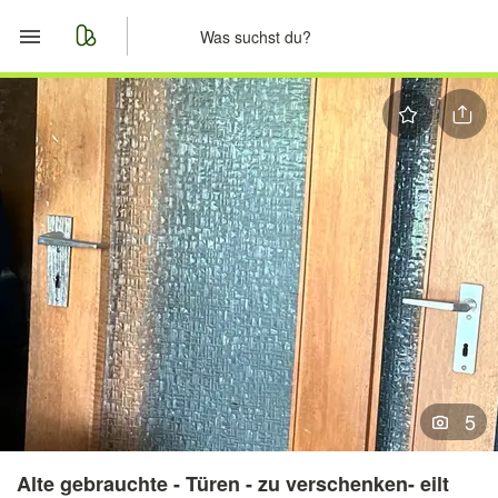
Start
Merkliste
Nachrichten
Anzeige aufgeben
5
Alte gebrauchte - Türen - zu verschenken- eilt