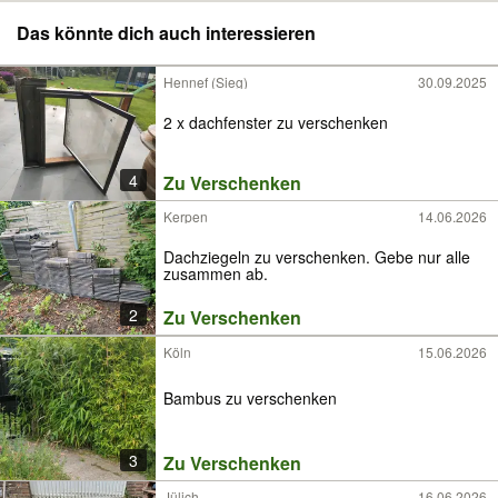
Das könnte dich auch interessieren
Hennef (Sieg)
30.09.2025
2 x dachfenster zu verschenken
4
Zu Verschenken
Kerpen
14.06.2026
Dachziegeln zu verschenken. Gebe nur alle
zusammen ab.
2
Zu Verschenken
Köln
15.06.2026
Bambus zu verschenken
3
Zu Verschenken
Jülich
16.06.2026