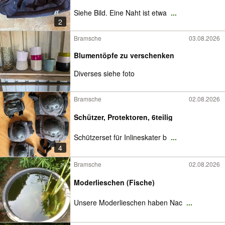
Siehe Bild. Eine Naht ist etwa
...
2
Bramsche
03.08.2026
Blumentöpfe zu verschenken
Diverses siehe foto
Bramsche
02.08.2026
Schützer, Protektoren, 6teilig
Schützerset für Inlineskater b
...
4
Bramsche
02.08.2026
Moderlieschen (Fische)
Unsere Moderlieschen haben Nac
...