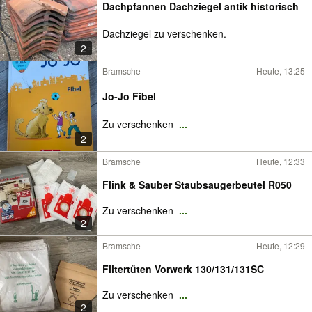
Dachpfannen Dachziegel antik historisch
Dachziegel zu verschenken.
2
Bramsche
Heute, 13:25
Jo-Jo Fibel
Zu verschenken
...
2
Bramsche
Heute, 12:33
Flink & Sauber Staubsaugerbeutel R050
Zu verschenken
...
2
Bramsche
Heute, 12:29
Filtertüten Vorwerk 130/131/131SC
Zu verschenken
...
2