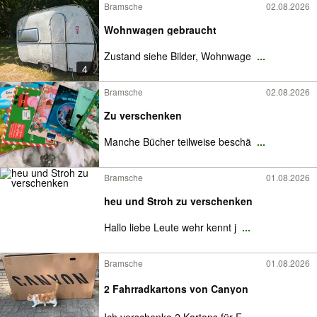
Bramsche
02.08.2026
Wohnwagen gebraucht
Zustand siehe Bilder, Wohnwage
...
4
Bramsche
02.08.2026
Zu verschenken
Manche Bücher teilweise beschä
...
Bramsche
01.08.2026
heu und Stroh zu verschenken
Hallo liebe Leute wehr kennt j
...
Bramsche
01.08.2026
2 Fahrradkartons von Canyon