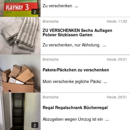
Zu verschenken
...
2
Bramsche
Heute, 11:52
ZU VERSCHENKEN Sechs Auflagen
Polster Sitzkissen Garten
Zu verschenken, nur Abholung,
...
Bramsche
Heute, 09:51
Pakete/Päckchen zu verschenken
Moin verschenke jegliche Päckc
...
Bramsche
Heute, 09:51
Regal Regalschrank Bücherregal
Abzugeben wegen Umzug ist ein
...
2