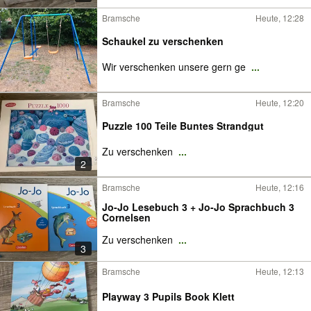
Bramsche
Heute, 12:28
Schaukel zu verschenken
Wir verschenken unsere gern ge
...
Bramsche
Heute, 12:20
Puzzle 100 Teile Buntes Strandgut
Zu verschenken
...
2
Bramsche
Heute, 12:16
Jo-Jo Lesebuch 3 + Jo-Jo Sprachbuch 3
Cornelsen
Zu verschenken
...
3
Bramsche
Heute, 12:13
Playway 3 Pupils Book Klett