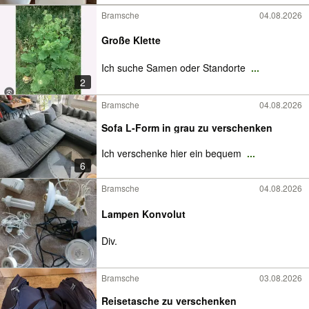
Bramsche
04.08.2026
Große Klette
Ich suche Samen oder Standorte
...
2
Bramsche
04.08.2026
Sofa L-Form in grau zu verschenken
Ich verschenke hier ein bequem
...
6
Bramsche
04.08.2026
Lampen Konvolut
Div.
Bramsche
03.08.2026
Reisetasche zu verschenken