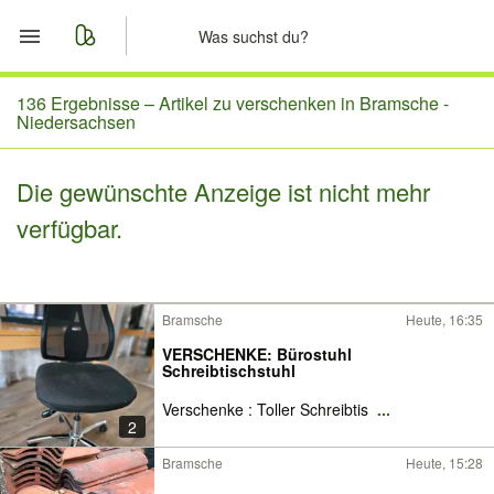
Start
136 Ergebnisse –
Artikel zu verschenken in Bramsche -
Niedersachsen
Merkliste
Die gewünschte Anzeige ist nicht mehr
Nachrichten
verfügbar.
Anzeige aufgeben
Bramsche
Heute, 16:35
VERSCHENKE: Bürostuhl
Schreibtischstuhl
Verschenke : Toller Schreibtis
...
2
Bramsche
Heute, 15:28