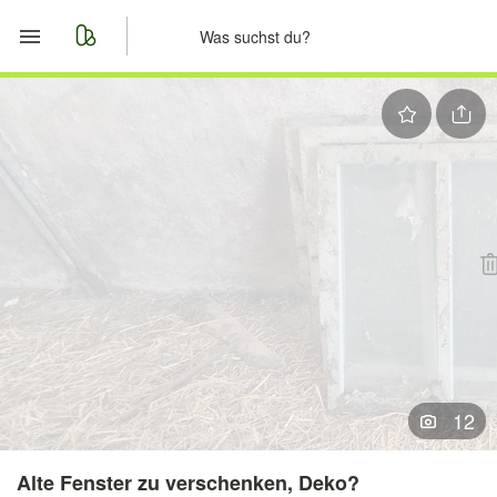
Start
Merkliste
Nachrichten
Anzeige aufgeben
12
Alte Fenster zu verschenken, Deko?