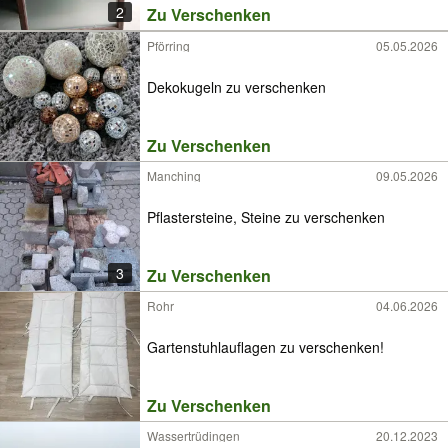
2
Zu Verschenken
Pförring
05.05.2026
Dekokugeln zu verschenken
Zu Verschenken
Manching
09.05.2026
Pflastersteine, Steine zu verschenken
3
Zu Verschenken
Rohr
04.06.2026
Gartenstuhlauflagen zu verschenken!
Zu Verschenken
Wassertrüdingen
20.12.2023