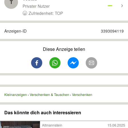
T
Privater Nutzer
Zufriedenheit: TOP
Anzeigen-ID
3393094119
Diese Anzeige teilen
Kleinanzeigen
Verschenken & Tauschen
Verschenken
Das könnte dich auch interessieren
Altmannstein
15.06.2025