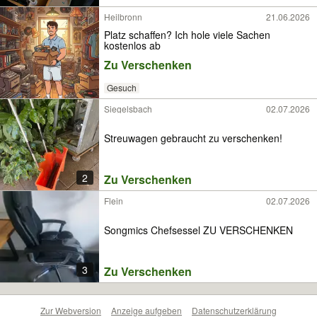
Heilbronn
21.06.2026
Platz schaffen? Ich hole viele Sachen
kostenlos ab
Zu Verschenken
Gesuch
Siegelsbach
02.07.2026
Streuwagen gebraucht zu verschenken!
2
Zu Verschenken
Flein
02.07.2026
Songmics Chefsessel ZU VERSCHENKEN
3
Zu Verschenken
Zur Webversion
Anzeige aufgeben
Datenschutzerklärung