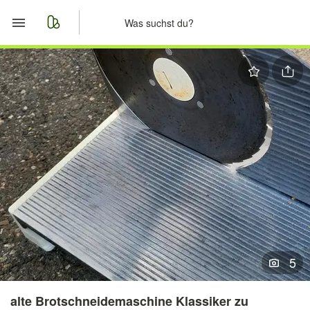
Start
Merkliste
Nachrichten
Anzeige aufgeben
5
alte Brotschneidemaschine Klassiker zu