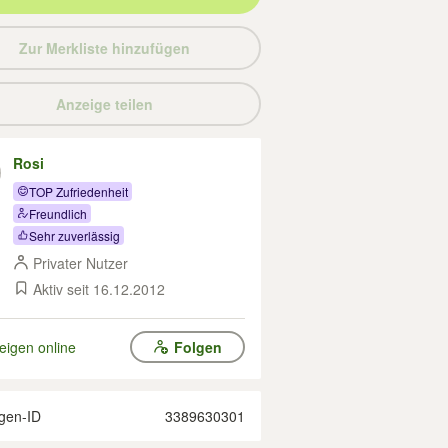
Zur Merkliste hinzufügen
Anzeige teilen
Rosi
TOP Zufriedenheit
Freundlich
Sehr zuverlässig
Privater Nutzer
Aktiv seit 16.12.2012
eigen online
Folgen
gen-ID
3389630301