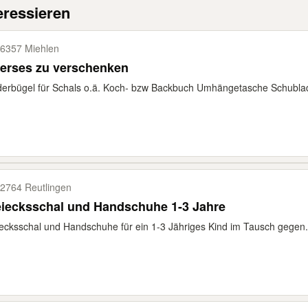
eressieren
6357 Miehlen
verses zu verschenken
derbügel für Schals o.ä. Koch- bzw Backbuch Umhängetasche Schubla
2764 Reutlingen
eiecksschal und Handschuhe 1-3 Jahre
ecksschal und Handschuhe für ein 1-3 Jähriges Kind im Tausch gegen.