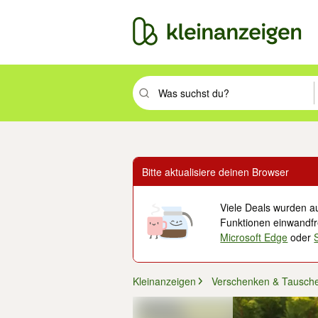
Suchbegriff eingeben. Eingabetaste drüc
Bitte aktualisiere deinen Browser
Viele Deals wurden au
Funktionen einwandfre
Microsoft Edge
oder
Kleinanzeigen
Verschenken & Tausch