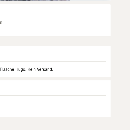
hn
 Flasche Hugo. Kein Versand.