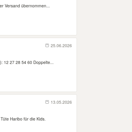
 der Versand übernommen...
25.06.2026
: 12 27 28 54 60 Doppelte...
13.05.2026
üte Haribo für die Kids.