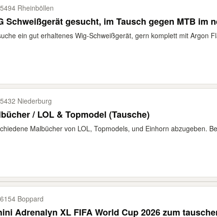
5494 Rheinböllen
G Schweißgerät gesucht, im Tausch gegen MTB im n
suche ein gut erhaltenes Wig-Schweißgerät, gern komplett mit Argon Fl
5432 Niederburg
lbücher / LOL & Topmodel (Tausche)
chiedene Malbücher von LOL, Topmodels, und Einhorn abzugeben. Besp
6154 Boppard
ini Adrenalyn XL FIFA World Cup 2026 zum tausche