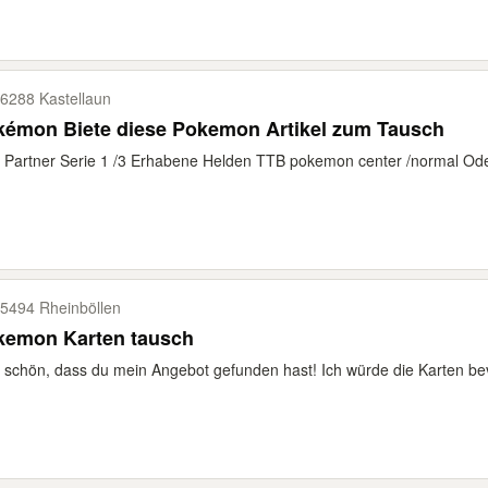
6288 Kastellaun
kémon Biete diese Pokemon Artikel zum Tausch
t Partner Serie 1 /3 Erhabene Helden TTB pokemon center /normal Ode
5494 Rheinböllen
kemon Karten tausch
 schön, dass du mein Angebot gefunden hast! Ich würde die Karten bev