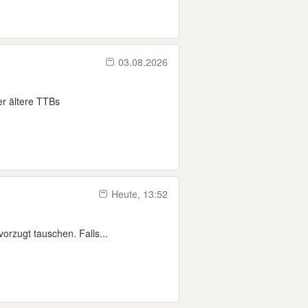
03.08.2026
r ältere TTBs
Heute, 13:52
orzugt tauschen. Falls...