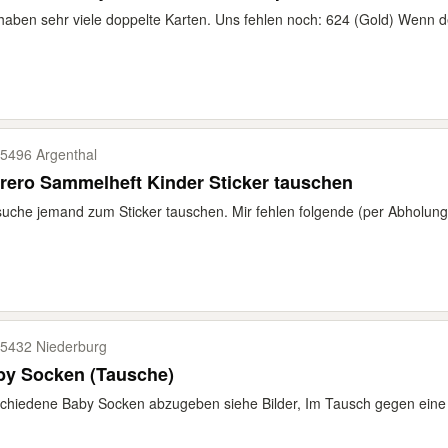
haben sehr viele doppelte Karten. Uns fehlen noch: 624 (Gold) Wenn
5496 Argenthal
rero Sammelheft Kinder Sticker tauschen
suche jemand zum Sticker tauschen. Mir fehlen folgende (per Abholung)
5432 Niederburg
by Socken (Tausche)
chiedene Baby Socken abzugeben siehe Bilder, Im Tausch gegen eine T