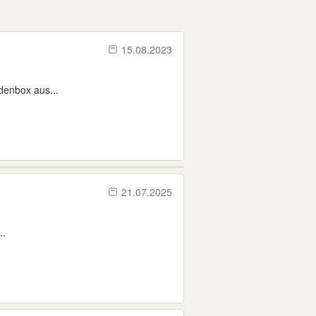
15.08.2023
denbox aus...
21.07.2025
..