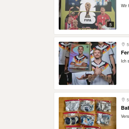
Wir 
5
5
Fer
Ich 
5
Ba
Vers