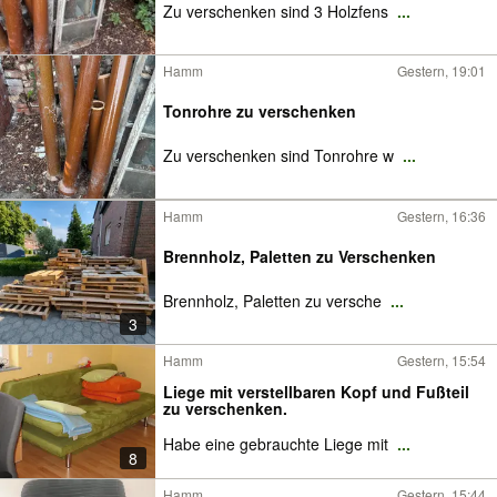
Zu verschenken sind 3 Holzfens
...
Hamm
Gestern, 19:01
Tonrohre zu verschenken
Zu verschenken sind Tonrohre w
...
Hamm
Gestern, 16:36
Brennholz, Paletten zu Verschenken
Brennholz, Paletten zu versche
...
3
Hamm
Gestern, 15:54
Liege mit verstellbaren Kopf und Fußteil
zu verschenken.
Habe eine gebrauchte Liege mit
...
8
Hamm
Gestern, 15:44