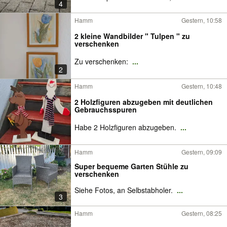
4
Hamm
Gestern, 10:58
2 kleine Wandbilder " Tulpen " zu
verschenken
Zu verschenken:
...
2
Hamm
Gestern, 10:48
2 Holzfiguren abzugeben mit deutlichen
Gebrauchsspuren
Habe 2 Holzfiguren abzugeben.
...
Hamm
Gestern, 09:09
Super bequeme Garten Stühle zu
verschenken
Siehe Fotos, an Selbstabholer.
...
3
Hamm
Gestern, 08:25