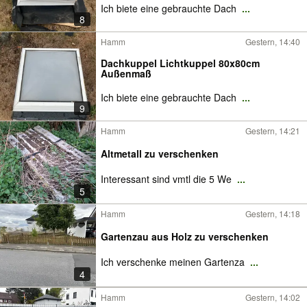
Ich biete eine gebrauchte Dach
...
8
Hamm
Gestern, 14:40
Dachkuppel Lichtkuppel 80x80cm
Außenmaß
Ich biete eine gebrauchte Dach
...
9
Hamm
Gestern, 14:21
Altmetall zu verschenken
Interessant sind vmtl die 5 We
...
5
Hamm
Gestern, 14:18
Gartenzau aus Holz zu verschenken
Ich verschenke meinen Gartenza
...
4
Hamm
Gestern, 14:02