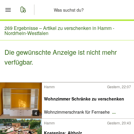
Start
269 Ergebnisse –
Artikel zu verschenken in Hamm -
Nordrhein-Westfalen
Merkliste
Die gewünschte Anzeige ist nicht mehr
Nachrichten
verfügbar.
Anzeige aufgeben
Hamm
Gestern, 22:07
Wohnzimmer Schränke zu verschenken
Wohnzimmerschrank für Fernsehe
...
4
Hamm
Gestern, 20:43
Kostenlos: Altholz