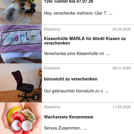
12er Tunnel bis 07.07.26
Hey, verschenke mehrere 12er T
...
Riedering
26.04.2026
Kissenhülle MARLA für 80x40 Kissen zu
verschenken
Verschenke eine Kissenhülle mi
...
Riedering
06.01.2026
bürostuhl zu verschenken
Gut gebrauchter bürostuhl zu v
...
2
Riedering
11.09.2025
Wachsreste Kerzenreste
Servus Zusammen,
...