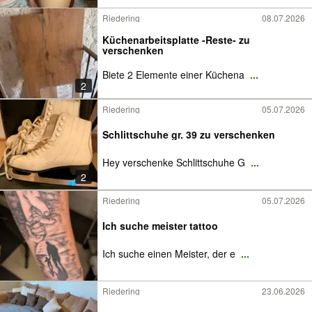
Riedering
08.07.2026
Küchenarbeitsplatte -Reste- zu
verschenken
Biete 2 Elemente einer Küchena
...
2
Riedering
05.07.2026
Schlittschuhe gr. 39 zu verschenken
Hey verschenke Schlittschuhe G
...
2
Riedering
05.07.2026
Ich suche meister tattoo
Ich suche einen Meister, der e
...
Riedering
23.06.2026