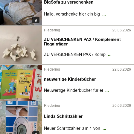
BigSofa zu verschenken
Hallo, verschenke hier ein big
...
9
Riedering
23.06.2026
ZU VERSCHENKEN PAX / Komplement
Regalträger
ZU VERSCHENKEN PAX / Komp
...
Riedering
22.06.2026
neuwertige Kinderbücher
Neuwertige Kinderbücher für ei
...
Riedering
20.06.2026
Linda Schrittzähler
Neuer Schrittzähler 3 in 1 von
...