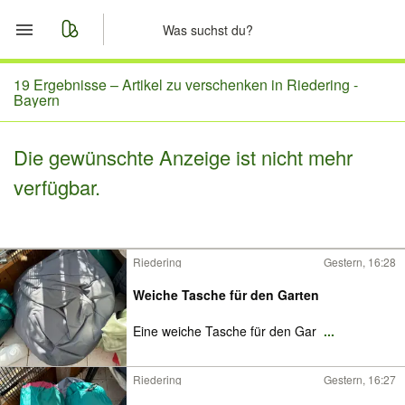
Start
19 Ergebnisse –
Artikel zu verschenken in Riedering -
Bayern
Merkliste
Die gewünschte Anzeige ist nicht mehr
Nachrichten
verfügbar.
Anzeige aufgeben
Riedering
Gestern, 16:28
Weiche Tasche für den Garten
Eine weiche Tasche für den Gar
...
Riedering
Gestern, 16:27