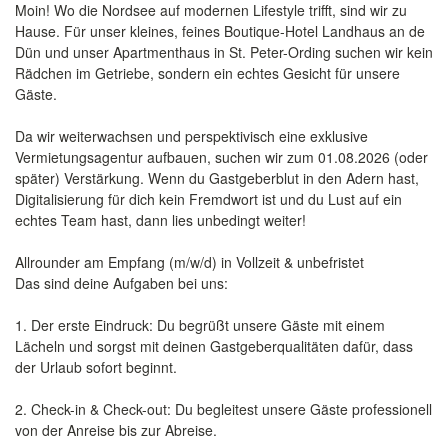
Moin! Wo die Nordsee auf modernen Lifestyle trifft, sind wir zu
Hause. Für unser kleines, feines Boutique-Hotel Landhaus an de
Dün und unser Apartmenthaus in St. Peter-Ording suchen wir kein
Rädchen im Getriebe, sondern ein echtes Gesicht für unsere
Gäste.
Da wir weiterwachsen und perspektivisch eine exklusive
Vermietungsagentur aufbauen, suchen wir zum 01.08.2026 (oder
später) Verstärkung. Wenn du Gastgeberblut in den Adern hast,
Digitalisierung für dich kein Fremdwort ist und du Lust auf ein
echtes Team hast, dann lies unbedingt weiter!
Allrounder am Empfang (m/w/d) in Vollzeit & unbefristet
Das sind deine Aufgaben bei uns:
1. Der erste Eindruck: Du begrüßt unsere Gäste mit einem
Lächeln und sorgst mit deinen Gastgeberqualitäten dafür, dass
der Urlaub sofort beginnt.
2. Check-in & Check-out: Du begleitest unsere Gäste professionell
von der Anreise bis zur Abreise.