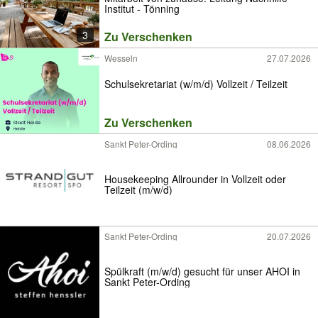
Institut - Tönning
3
Zu Verschenken
Wesseln
27.07.2026
Schulsekretariat (w/m/d) Vollzeit / Teilzeit
Zu Verschenken
Sankt Peter-Ording
08.06.2026
Housekeeping Allrounder in Vollzeit oder
Teilzeit (m/w/d)
Sankt Peter-Ording
20.07.2026
Spülkraft (m/w/d) gesucht für unser AHOI in
Sankt Peter-Ording