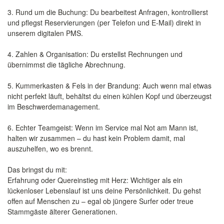
3. Rund um die Buchung: Du bearbeitest Anfragen, kontrollierst
und pflegst Reservierungen (per Telefon und E-Mail) direkt in
unserem digitalen PMS.
4. Zahlen & Organisation: Du erstellst Rechnungen und
übernimmst die tägliche Abrechnung.
5. Kummerkasten & Fels in der Brandung: Auch wenn mal etwas
nicht perfekt läuft, behältst du einen kühlen Kopf und überzeugst
im Beschwerdemanagement.
6. Echter Teamgeist: Wenn im Service mal Not am Mann ist,
halten wir zusammen – du hast kein Problem damit, mal
auszuhelfen, wo es brennt.
Das bringst du mit:
Erfahrung oder Quereinstieg mit Herz: Wichtiger als ein
lückenloser Lebenslauf ist uns deine Persönlichkeit. Du gehst
offen auf Menschen zu – egal ob jüngere Surfer oder treue
Stammgäste älterer Generationen.