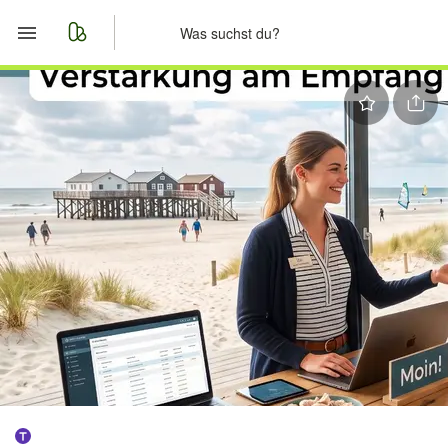
Start
Merkliste
Nachrichten
Anzeige aufgeben