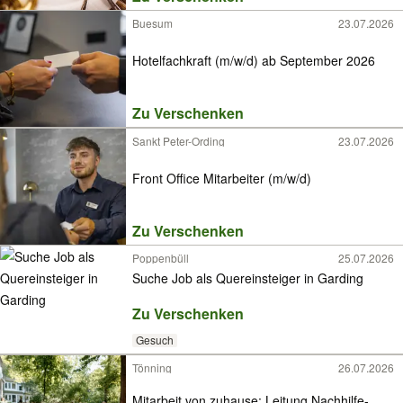
Buesum
23.07.2026
Hotelfachkraft (m/w/d) ab September 2026
Zu Verschenken
Sankt Peter-Ording
23.07.2026
Front Office Mitarbeiter (m/w/d)
Zu Verschenken
Poppenbüll
25.07.2026
Suche Job als Quereinsteiger in Garding
Zu Verschenken
Gesuch
Tönning
26.07.2026
Mitarbeit von zuhause: Leitung Nachhilfe-