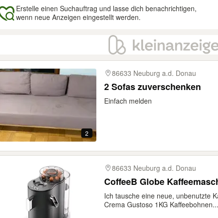
Erstelle einen Suchauftrag und lasse dich benachrichtigen,
wenn neue Anzeigen eingestellt werden.
gebnisse
86633 Neuburg a.d. Donau
2 Sofas zuverschenken
Einfach melden
2
86633 Neuburg a.d. Donau
CoffeeB Globe Kaffeemasc
Ich tausche eine neue, unbenutzte 
Crema Gustoso 1KG Kaffeebohnen..