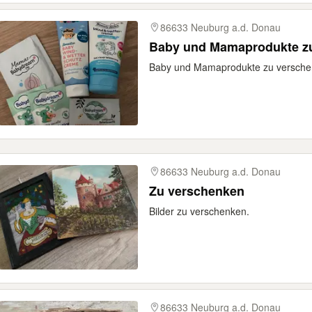
86633 Neuburg a.d. Donau
Baby und Mamaprodukte z
Baby und Mamaprodukte zu versch
86633 Neuburg a.d. Donau
Zu verschenken
Bilder zu verschenken.
86633 Neuburg a.d. Donau