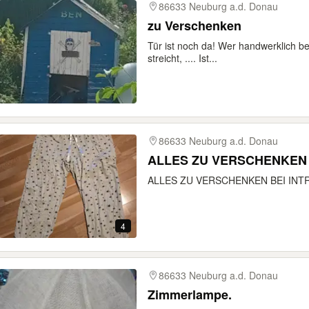
86633 Neuburg a.d. Donau
zu Verschenken
Tür ist noch da! Wer handwerklich beg
streicht, .... Ist...
86633 Neuburg a.d. Donau
ALLES ZU VERSCHENKEN
ALLES ZU VERSCHENKEN BEI INT
4
86633 Neuburg a.d. Donau
Zimmerlampe.