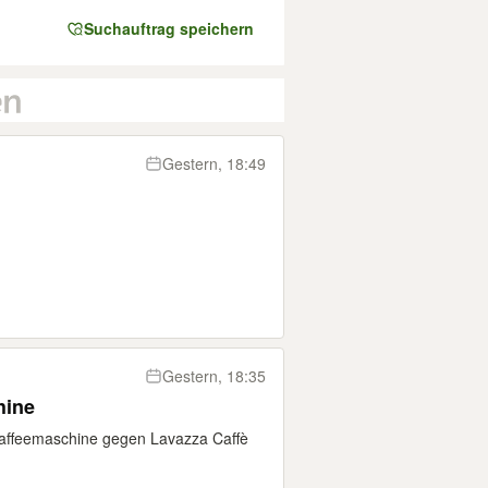
Suchauftrag speichern
Gestern, 18:49
Gestern, 18:35
hine
Kaffeemaschine gegen Lavazza Caffè
.