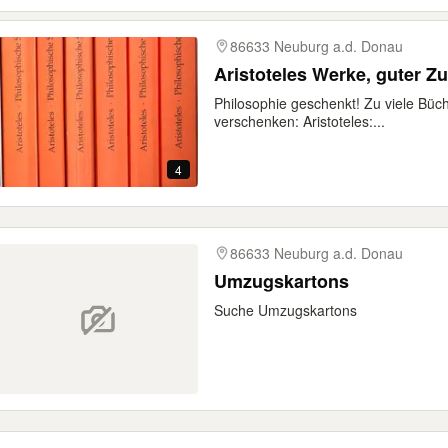
86633 Neuburg a.d. Donau
Aristoteles Werke, guter Z
Philosophie geschenkt! Zu viele Büch
verschenken: Aristoteles:...
4
86633 Neuburg a.d. Donau
Umzugskartons
Suche Umzugskartons