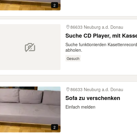
2
86633 Neuburg a.d. Donau
Suche CD Player, mit Kasse
Suche funktionierden Kasettenrecor
abholen.
Gesuch
86633 Neuburg a.d. Donau
Sofa zu verschenken
Einfach melden
2