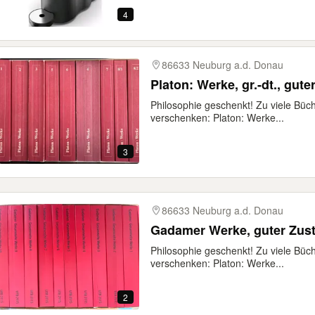
4
86633 Neuburg a.d. Donau
Platon: Werke, gr.-dt., gut
Philosophie geschenkt! Zu viele Büch
verschenken: Platon: Werke...
3
86633 Neuburg a.d. Donau
Gadamer Werke, guter Zus
Philosophie geschenkt! Zu viele Büch
verschenken: Platon: Werke...
2