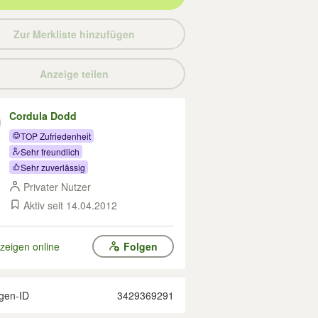
Zur Merkliste hinzufügen
Anzeige teilen
Cordula Dodd
TOP Zufriedenheit
Sehr freundlich
Sehr zuverlässig
Privater Nutzer
Aktiv seit 14.04.2012
zeigen online
Folgen
gen-ID
3429369291