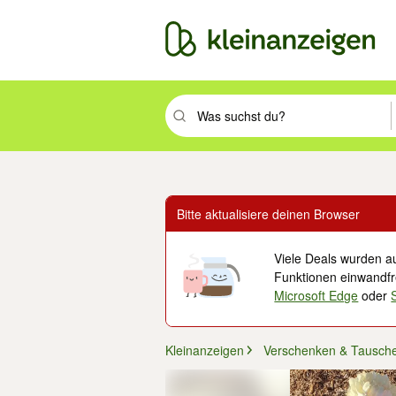
Suchbegriff eingeben. Eingabetaste drüc
Bitte aktualisiere deinen Browser
Viele Deals wurden au
Funktionen einwandfre
Microsoft Edge
oder
Kleinanzeigen
Verschenken & Tausch