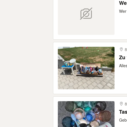
Wer
Wer 
8
Zu
Alle
8
Tas
Gebe