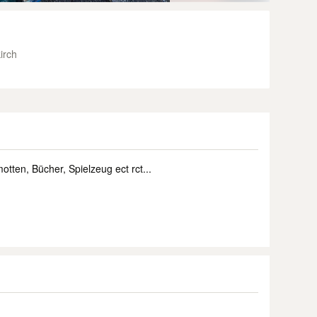
irch
tten, Bücher, Spielzeug ect rct...