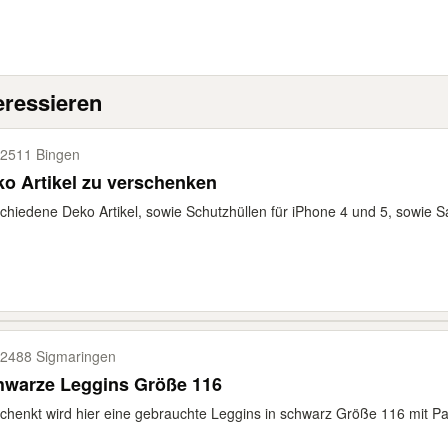
eressieren
2511 Bingen
o Artikel zu verschenken
chiedene Deko Artikel, sowie Schutzhüllen für iPhone 4 und 5, sowie S
2488 Sigmaringen
hwarze Leggins Größe 116
chenkt wird hier eine gebrauchte Leggins in schwarz Größe 116 mit Pail