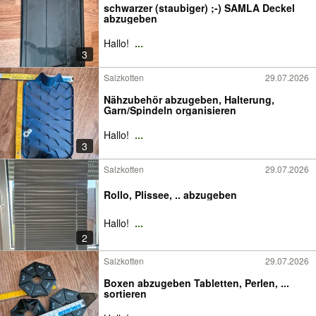
schwarzer (staubiger) ;-) SAMLA Deckel
abzugeben
Hallo!
...
3
Salzkotten
29.07.2026
Nähzubehör abzugeben, Halterung,
Garn/Spindeln organisieren
Hallo!
...
3
Salzkotten
29.07.2026
Rollo, Plissee, .. abzugeben
Hallo!
...
2
Salzkotten
29.07.2026
Boxen abzugeben Tabletten, Perlen, ...
sortieren