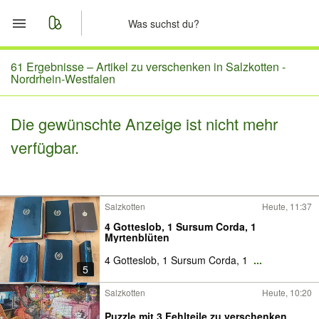
Start
61 Ergebnisse –
Artikel zu verschenken in Salzkotten -
Nordrhein-Westfalen
Merkliste
Die gewünschte Anzeige ist nicht mehr
Nachrichten
verfügbar.
Anzeige aufgeben
Salzkotten
Heute, 11:37
4 Gotteslob, 1 Sursum Corda, 1
Myrtenblüten
4 Gotteslob, 1 Sursum Corda, 1
...
5
Salzkotten
Heute, 10:20
Puzzle mit 3 Fehlteile zu verschenken