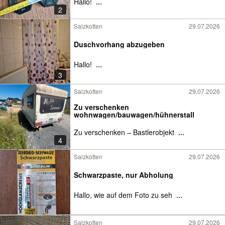
Hallo!
...
2
Salzkotten
29.07.2026
Duschvorhang abzugeben
Hallo!
...
3
Salzkotten
29.07.2026
Zu verschenken
wohnwagen/bauwagen/hühnerstall
Zu verschenken – Bastlerobjekt
...
4
Salzkotten
29.07.2026
Schwarzpaste, nur Abholung
Hallo, wie auf dem Foto zu seh
...
Salzkotten
29.07.2026