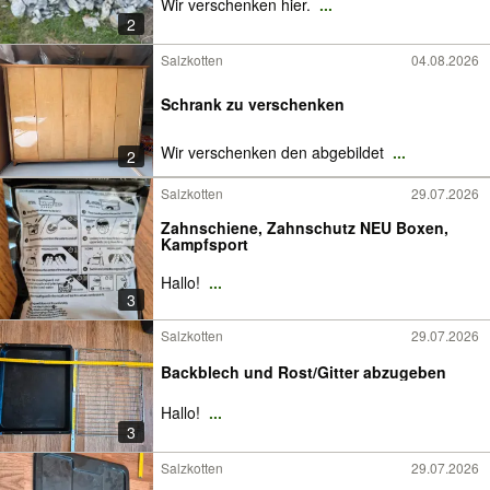
Wir verschenken hier.
...
2
Salzkotten
04.08.2026
Schrank zu verschenken
Wir verschenken den abgebildet
...
2
Salzkotten
29.07.2026
Zahnschiene, Zahnschutz NEU Boxen,
Kampfsport
Hallo!
...
3
Salzkotten
29.07.2026
Backblech und Rost/Gitter abzugeben
Hallo!
...
3
Salzkotten
29.07.2026