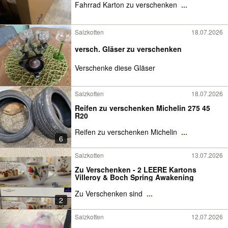
Fahrrad Karton zu verschenken
...
Salzkotten
18.07.2026
versch. Gläser zu verschenken
Verschenke diese Gläser
Salzkotten
18.07.2026
Reifen zu verschenken Michelin 275 45
R20
Reifen zu verschenken Michelin
...
6
Salzkotten
13.07.2026
Zu Verschenken - 2 LEERE Kartons
Villeroy & Boch Spring Awakening
Zu Verschenken sind
...
2
Salzkotten
12.07.2026