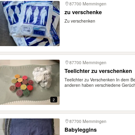
87700 Memmingen
zu verschenke
Zu verschenken
87700 Memmingen
Teelichter zu verschenken
Teelichter zu Verschenken In dem Be
anderen haben verschiedene Gerüch
2
87700 Memmingen
Babyleggins