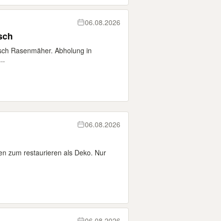
06.08.2026
sch
osch Rasenmäher. Abholung in
..
06.08.2026
zum restaurieren als Deko. Nur
06.08.2026