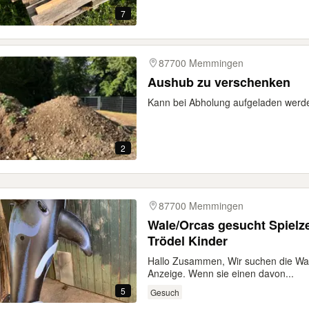
7
87700 Memmingen
Aushub zu verschenken
Kann bei Abholung aufgeladen werd
2
87700 Memmingen
Wale/Orcas gesucht Spielz
Trödel Kinder
Hallo Zusammen, Wir suchen die Wal
Anzeige. Wenn sie einen davon...
5
Gesuch