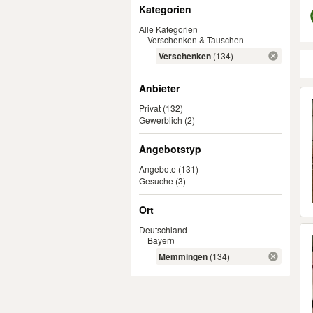
Filter
Kategorien
Alle Kategorien
Verschenken & Tauschen
Verschenken
(134)
Anbieter
Er
Privat
(132)
Gewerblich
(2)
Angebotstyp
Angebote
(131)
Gesuche
(3)
Ort
Deutschland
Bayern
Memmingen
(134)