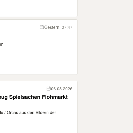
Gestern, 07:47
en
06.08.2026
eug Spielsachen Flohmarkt
e / Orcas aus den Bildern der