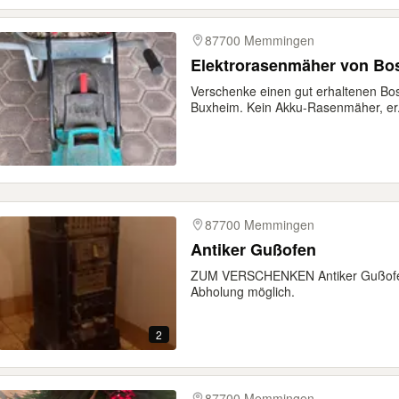
87700 Memmingen
Elektrorasenmäher von Bo
Verschenke einen gut erhaltenen B
Buxheim. Kein Akku-Rasenmäher, er.
87700 Memmingen
Antiker Gußofen
ZUM VERSCHENKEN Antiker Gußofen 
Abholung möglich.
2
87700 Memmingen