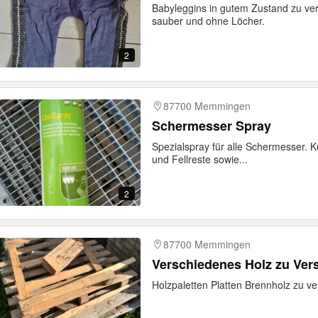
Babyleggins in gutem Zustand zu ver
sauber und ohne Löcher.
2
87700 Memmingen
Schermesser Spray
Spezialspray für alle Schermesser. Kü
und Fellreste sowie...
2
87700 Memmingen
Verschiedenes Holz zu Ve
Holzpaletten Platten Brennholz zu v