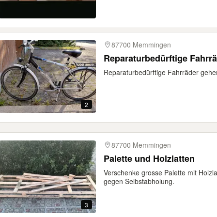
87700 Memmingen
Reparaturbedürftige Fahrr
Reparaturbedürftige Fahrräder geh
2
87700 Memmingen
Palette und Holzlatten
Verschenke grosse Palette mit Holzl
gegen Selbstabholung.
3