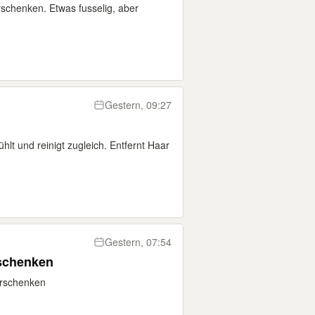
schenken. Etwas fusselig, aber
Gestern, 09:27
hlt und reinigt zugleich. Entfernt Haar
Gestern, 07:54
rschenken
erschenken