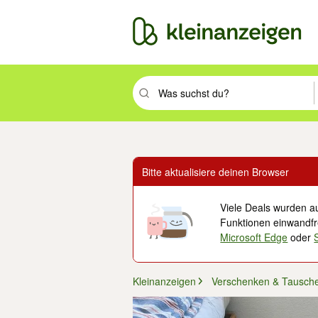
Suchbegriff eingeben. Eingabetaste drüc
Bitte aktualisiere deinen Browser
Viele Deals wurden au
Funktionen einwandfre
Microsoft Edge
oder
Kleinanzeigen
Verschenken & Tausch