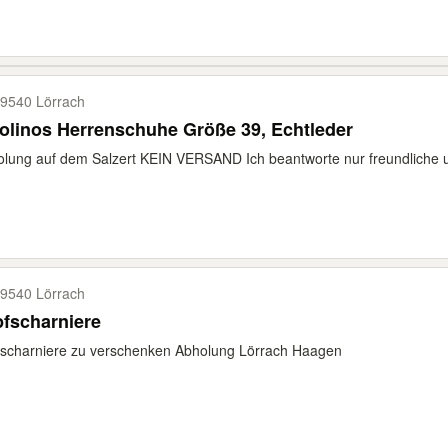
9540 Lörrach
olinos Herrenschuhe Größe 39, Echtleder
lung auf dem Salzert KEIN VERSAND Ich beantworte nur freundliche u
9540 Lörrach
fscharniere
scharniere zu verschenken Abholung Lörrach Haagen