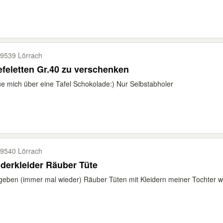
9539 Lörrach
efeletten Gr.40 zu verschenken
e mich über eine Tafel Schokolade:) Nur Selbstabholer
9540 Lörrach
derkleider Räuber Tüte
geben (immer mal wieder) Räuber Tüten mit Kleidern meiner Tochter weit