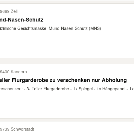
9669 Zell
nd-Nasen-Schutz
izinische Gesichtsmaske, Mund-Nasen-Schutz (MNS)
9400 Kandern
eiler Flurgarderobe zu verschenken nur Abholung
erschenken: - 3- Teiler Flurgaderobe - 1x Spiegel - 1x Hängepanel - 1x
9739 Schwörstadt