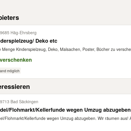
ieters
9685 Häg-​Ehrsberg
derspielzeug/ Deko etc
 Menge Kinderspielzeug, Deko, Malsachen, Poster, Bücher zu versch
 verschenken
sand möglich
eressieren
9713 Bad Säckingen
ödel/Flohmarkt/Kellerfunde wegen Umzug abzugeben
el/Flohmarkt/Kellerfunde wegen Umzug abzugeben. Wir räumen aus! Al