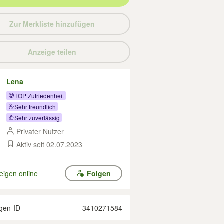
Zur Merkliste hinzufügen
Anzeige teilen
Lena
TOP Zufriedenheit
Sehr freundlich
Sehr zuverlässig
Privater Nutzer
Aktiv seit 02.07.2023
eigen online
Folgen
gen-ID
3410271584