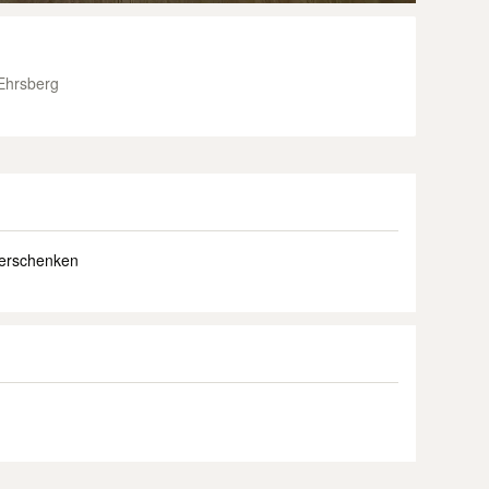
Ehrsberg
verschenken