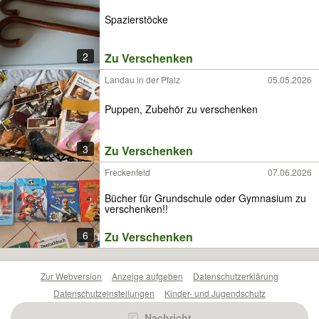
Spazierstöcke
2
Zu Verschenken
Landau in der Pfalz
05.05.2026
Puppen, Zubehör zu verschenken
3
Zu Verschenken
Freckenfeld
07.06.2026
Bücher für Grundschule oder Gymnasium zu
verschenken!!
6
Zu Verschenken
Zur Webversion
Anzeige aufgeben
Datenschutzerklärung
Datenschutzeinstellungen
Kinder- und Jugendschutz
Barrierefreiheitserklärung
Sicherheitslücken melden
Nachricht