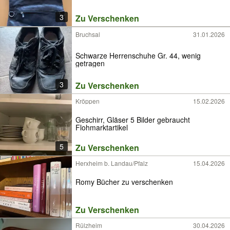
3
Zu Verschenken
Bruchsal
31.01.2026
Schwarze Herrenschuhe Gr. 44, wenig
getragen
3
Zu Verschenken
Kröppen
15.02.2026
Geschirr, Gläser 5 Bilder gebraucht
Flohmarktartikel
5
Zu Verschenken
Herxheim b. Landau/Pfalz
15.04.2026
Romy Bücher zu verschenken
Zu Verschenken
Rülzheim
30.04.2026