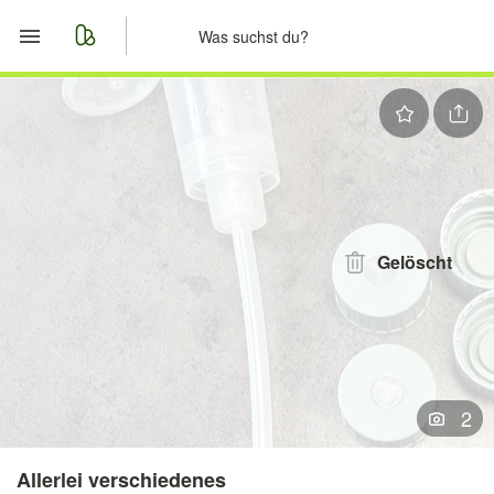
Start
Merkliste
Nachrichten
Anzeige aufgeben
Gelöscht
2
Allerlei verschiedenes