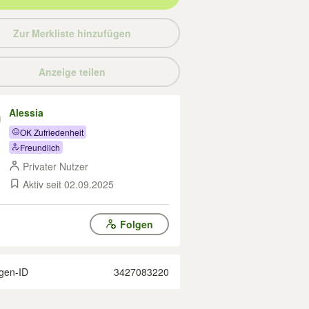
Zur Merkliste hinzufügen
Anzeige teilen
Alessia
OK Zufriedenheit
Freundlich
Privater Nutzer
Aktiv seit 02.09.2025
Folgen
gen-ID
3427083220