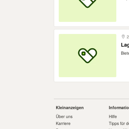
2
Lag
Biet
Kleinanzeigen
Informati
Über uns
Hilfe
Karriere
Tipps für d