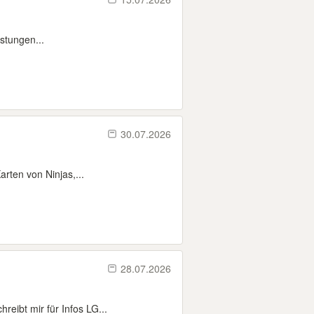
stungen...
30.07.2026
arten von Ninjas,...
28.07.2026
reibt mir für Infos LG...