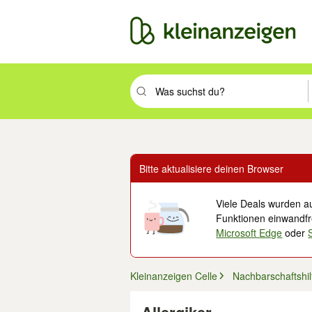
Suchbegriff eingeben. Eingabetaste drüc
Bitte aktualisiere deinen Browser
Viele Deals wurden au
Funktionen einwandfre
Microsoft Edge
oder
Kleinanzeigen Celle
Nachbarschaftshil