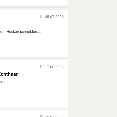
05.07.2026
en, Hecken schneiden,...
17.06.2026
Echthaar
...
15.07.2026