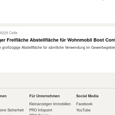
9225 Celle
er Freifläche Abstellfläche für Wohnmobil Boot Cont
e großzügige Abstellfläche für sämtliche Verwendung im Gewerbegebiet
onen
Für Unternehmen
Social Media
Kleinanzeigen Immobilien
Facebook
eine Sicherheit
PRO Infopoint
YouTube