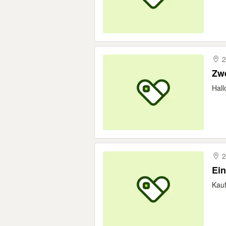
2
Zwe
Hall
2
Ein
Kauf