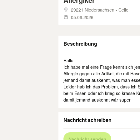
Allergiker
29221 Niedersachsen - Celle
05.06.2026
Beschreibung
Hallo
Ich habe mal eine Frage kennt sich je
Allergie gegen alle Artikel, die mit H
jemand damit auskennt, was man essen
Leider hab ich das Problem, dass ich S
beim Essen oder ich krieg so krasse K
damit jemand auskennt wär super
Nachricht schreiben
Nachricht senden