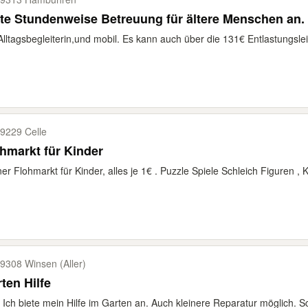
te Stundenweise Betreuung für ältere Menschen an.
Alltagsbegleiterin,und mobil. Es kann auch über die 131€ Entlastungslei
9229 Celle
hmarkt für Kinder
ner Flohmarkt für Kinder, alles je 1€ . Puzzle Spiele Schleich Figuren , K
9308 Winsen (Aller)
ten Hilfe
 Ich biete mein Hilfe im Garten an. Auch kleinere Reparatur möglich. Sch