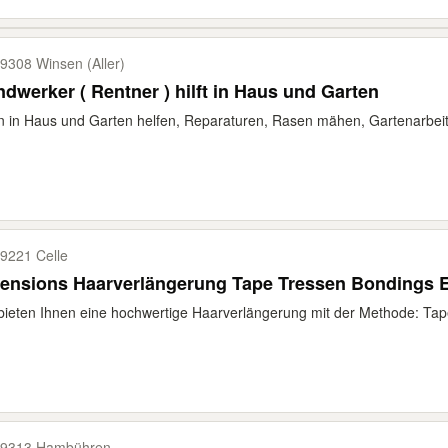
9308 Winsen (Aller)
dwerker ( Rentner ) hilft in Haus und Garten
 in Haus und Garten helfen, Reparaturen, Rasen mähen, Gartenarbeit
9221 Celle
tensions Haarverlängerung Tape Tressen Bondings 
bieten Ihnen eine hochwertige Haarverlängerung mit der Methode: Tape
9313 Hambühren