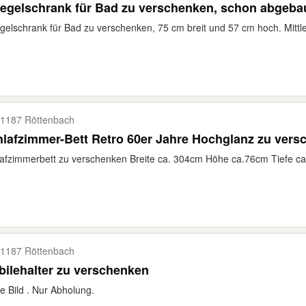
egelschrank für Bad zu verschenken, schon abgeba
gelschrank für Bad zu verschenken, 75 cm breit und 57 cm hoch. Mittl
1187 Röttenbach
lafzimmer-Bett Retro 60er Jahre Hochglanz zu vers
afzimmerbett zu verschenken Breite ca. 304cm Höhe ca.76cm Tiefe c
1187 Röttenbach
ilehalter zu verschenken
e Bild . Nur Abholung.