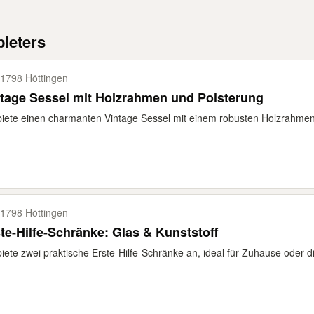
ieters
1798 Höttingen
tage Sessel mit Holzrahmen und Polsterung
biete einen charmanten Vintage Sessel mit einem robusten Holzrahmen a
1798 Höttingen
te-Hilfe-Schränke: Glas & Kunststoff
biete zwei praktische Erste-Hilfe-Schränke an, ideal für Zuhause oder di