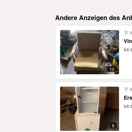
Andere Anzeigen des Anb
9
Vin
Ich 
12
9
Ers
Ich 
8