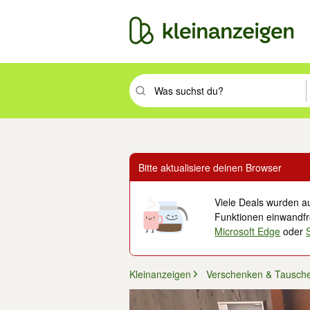
Suchbegriff eingeben. Eingabetaste drüc
Bitte aktualisiere deinen Browser
Viele Deals wurden au
Funktionen einwandfre
Microsoft Edge
oder
Kleinanzeigen
Verschenken & Tausch