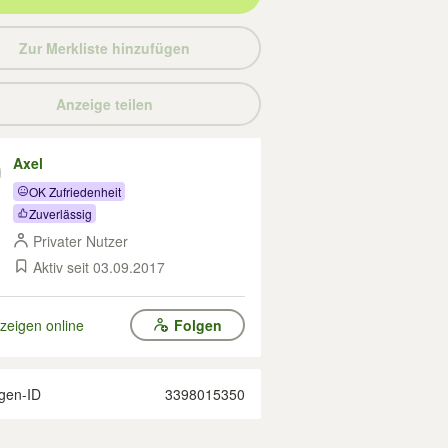
Zur Merkliste hinzufügen
Anzeige teilen
Axel
OK Zufriedenheit
Zuverlässig
Privater Nutzer
Aktiv seit 03.09.2017
zeigen online
Folgen
gen-ID
3398015350