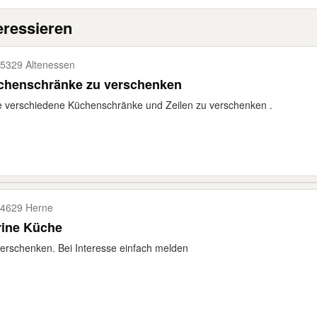
eressieren
5329 Altenessen
chenschränke zu verschenken
e verschiedene Küchenschränke und Zeilen zu verschenken .
4629 Herne
rine Küche
erschenken. Bei Interesse einfach melden