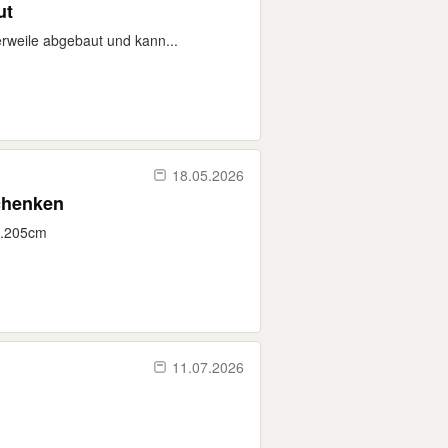
ut
erweile abgebaut und kann...
18.05.2026
chenken
a.205cm
11.07.2026