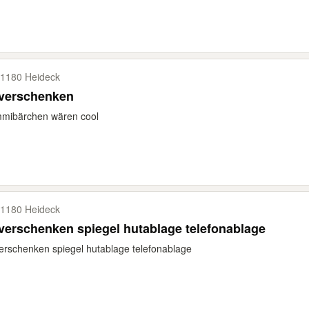
1180 Heideck
 verschenken
mibärchen wären cool
1180 Heideck
verschenken spiegel hutablage telefonablage
erschenken spiegel hutablage telefonablage