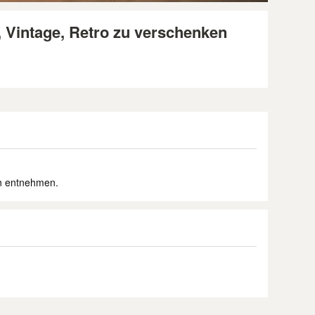
, Vintage, Retro zu verschenken
.
rn entnehmen.