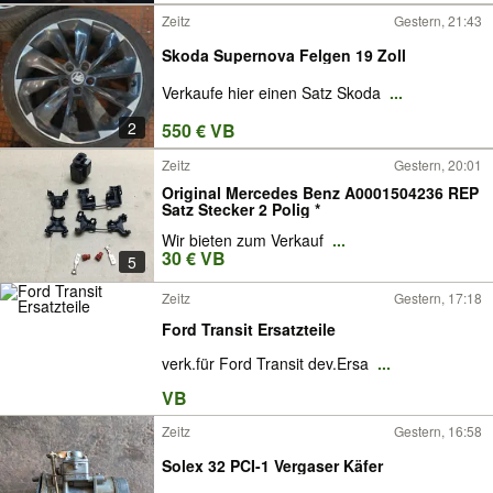
Zeitz
Gestern, 21:43
Skoda Supernova Felgen 19 Zoll
Verkaufe hier einen Satz Skoda
...
2
550 € VB
Zeitz
Gestern, 20:01
Original Mercedes Benz A0001504236 REP
Satz Stecker 2 Polig *
Wir bieten zum Verkauf
...
30 € VB
5
Zeitz
Gestern, 17:18
Ford Transit Ersatzteile
verk.für Ford Transit dev.Ersa
...
VB
Zeitz
Gestern, 16:58
Solex 32 PCI-1 Vergaser Käfer