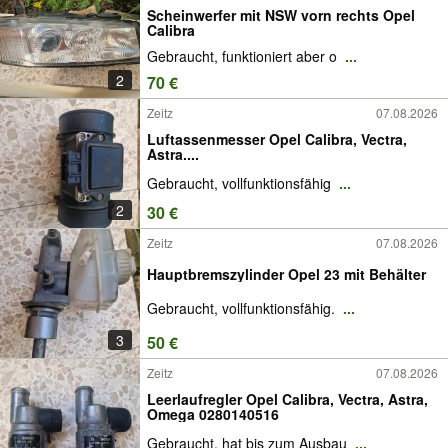
Scheinwerfer mit NSW vorn rechts Opel
Calibra
Gebraucht, funktioniert aber o
...
2
70 €
Zeitz
07.08.2026
Luftassenmesser Opel Calibra, Vectra,
Astra....
Gebraucht, vollfunktionsfähig
...
2
30 €
Zeitz
07.08.2026
Hauptbremszylinder Opel 23 mit Behälter
Gebraucht, vollfunktionsfähig.
...
3
50 €
Zeitz
07.08.2026
Leerlaufregler Opel Calibra, Vectra, Astra,
Omega 0280140516
Gebraucht, hat bis zum Ausbau
...