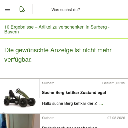
Start
10 Ergebnisse –
Artikel zu verschenken in Surberg -
Bayern
Merkliste
Die gewünschte Anzeige ist nicht mehr
Nachrichten
verfügbar.
Anzeige aufgeben
Surberg
Gestern, 02:35
Suche Berg kettkar Zustand egal
Hallo suche Berg kettkar der Z
...
Surberg
07.08.2026
Badschrank zu verschenken