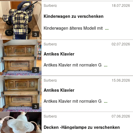
Surberg
18.07.2026
Kinderwagen zu verschenken
Kinderwagen älteres Modell mit
...
3
Surberg
02.07.2026
Antikes Klavier
Antikes Klavier mit normalen G
...
3
Surberg
15.06.2026
Antikes Klavier
Antikes Klavier mit normalen G
...
3
Surberg
07.06.2026
Decken -Hängelampe zu verschenken