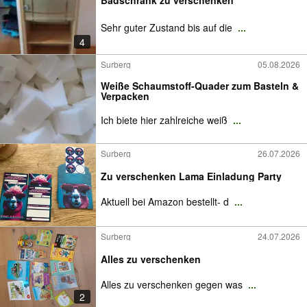
Sehr guter Zustand bis auf die
...
4
Surberg
05.08.2026
Weiße Schaumstoff-Quader zum Basteln &
Verpacken
Ich biete hier zahlreiche weiß
...
Surberg
26.07.2026
Zu verschenken Lama Einladung Party
Aktuell bei Amazon bestellt- d
...
Surberg
24.07.2026
Alles zu verschenken
Alles zu verschenken gegen was
...
2