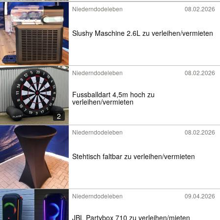
Niederndodeleben
08.02.2026
Slushy Maschine 2.6L zu verleihen/vermieten
Niederndodeleben
08.02.2026
Fussballdart 4,5m hoch zu
verleihen/vermieten
2
Niederndodeleben
08.02.2026
Stehtisch faltbar zu verleihen/vermieten
Niederndodeleben
09.04.2026
JBL Partybox 710 zu verleihen/mieten