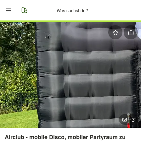
Start
Merkliste
Nachrichten
Anzeige aufgeben
3
Airclub - mobile Disco, mobiler Partyraum zu