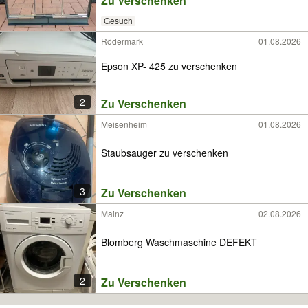
Zu Verschenken
Gesuch
Rödermark
01.08.2026
Epson XP- 425 zu verschenken
2
Zu Verschenken
Meisenheim
01.08.2026
Staubsauger zu verschenken
3
Zu Verschenken
Mainz
02.08.2026
Blomberg Waschmaschine DEFEKT
2
Zu Verschenken