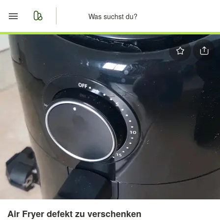
Start
Merkliste
Nachrichten
Anzeige aufgeben
Air Fryer defekt zu verschenken