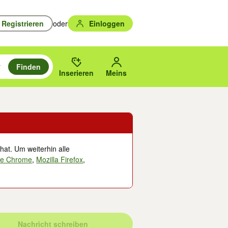
Registrieren
oder
Einloggen
Finden
en durchsuchen und mit Eingabetaste auswählen.
n um zu suchen, oder Vorschläge mit den Pfeiltasten nach oben/unten
des gewählten Orts oder PLZ.
Inserieren
Meins
hat. Um weiterhin alle
le Chrome
,
Mozilla Firefox
,
Nachricht schreiben