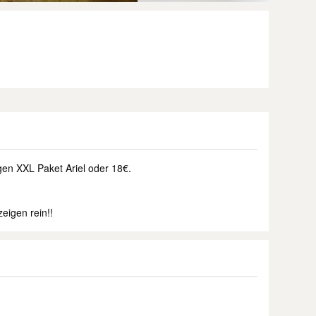
en XXL Paket Ariel oder 18€.
eigen rein!!