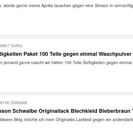
o, würde gerne meine Aprilia tauschen gegen eine Simson in vernünfti
9867 Gotha
igkeiten Paket 100 Teile gegen einmal Waschpulver
 jemand gerne nascht wir hätten 100 Teile Süßigkeiten gegen einmal W
9100 Döllstädt
mson Schwalbe Originallack Blechkleid Bieberbrau
diesem Weg möchte ich mein Originales Lackleid gegen ein andersfarbig