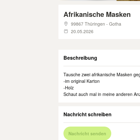
Afrikanische Masken
99867 Thüringen - Gotha
20.05.2026
Beschreibung
Tausche zwei afrikanische Masken geg
-im original Karton
-Holz
Schaut auch mal in meine anderen Anz
Nachricht schreiben
Nachricht senden