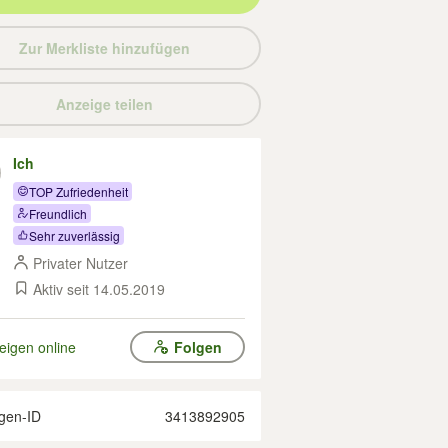
Zur Merkliste hinzufügen
Anzeige teilen
Ich
TOP Zufriedenheit
Freundlich
Sehr zuverlässig
Privater Nutzer
Aktiv seit 14.05.2019
eigen online
Folgen
gen-ID
3413892905