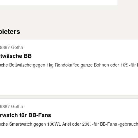
ieters
9867 Gotha
ttwäsche BB
che Bettwäsche gegen 1kg Rondokaffee ganze Bohnen oder 10€ -für BB
9867 Gotha
rwatch für BB-Fans
che Smartwatch gegen 100WL Ariel oder 20€. -für BB-Fans -gebraucht, B