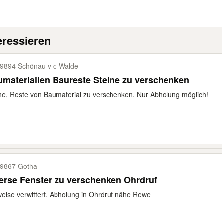
eressieren
9894 Schönau v d Walde
materialien Baureste Steine zu verschenken
ne, Reste von Baumaterial zu verschenken. Nur Abholung möglich!
9867 Gotha
erse Fenster zu verschenken Ohrdruf
weise verwittert. Abholung in Ohrdruf nähe Rewe