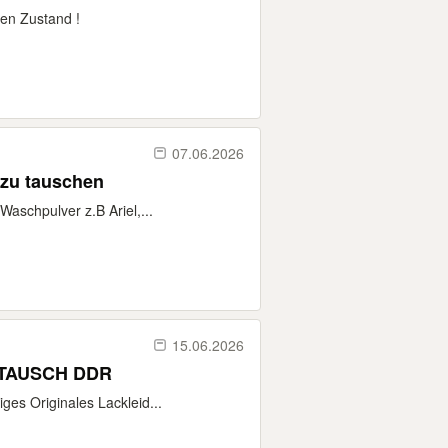
gen Zustand !
07.06.2026
 zu tauschen
aschpulver z.B Ariel,...
15.06.2026
n TAUSCH DDR
es Originales Lackleid...