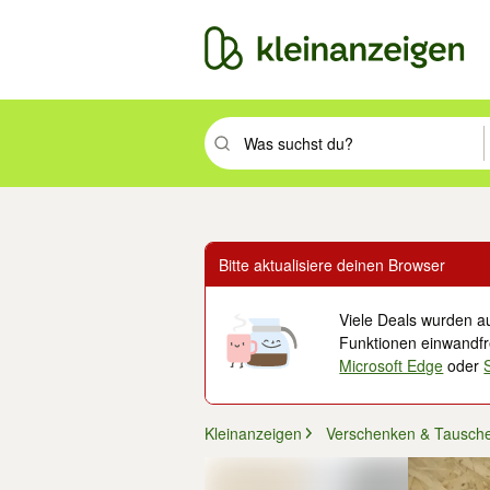
Suchbegriff eingeben. Eingabetaste drüc
Bitte aktualisiere deinen Browser
Viele Deals wurden au
Funktionen einwandfre
Microsoft Edge
oder
Kleinanzeigen
Verschenken & Tausch