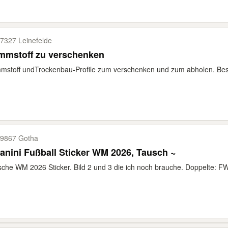
7327 Leinefelde
mmstoff zu verschenken
stoff undTrockenbau-Profile zum verschenken und zum abholen. Best
9867 Gotha
anini Fußball Sticker WM 2026, Tausch ~
che WM 2026 Sticker. Bild 2 und 3 die ich noch brauche. Doppelte: F