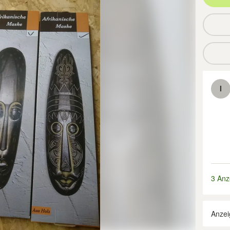
I
3 Anz
Anzei