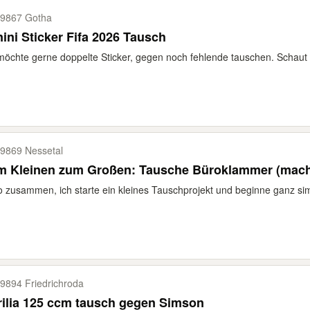
9867 Gotha
ini Sticker Fifa 2026 Tausch
möchte gerne doppelte Sticker, gegen noch fehlende tauschen. Schaut g
9869 Nessetal
m Kleinen zum Großen: Tausche Büroklammer (mach
o zusammen, ich starte ein kleines Tauschprojekt und beginne ganz simp
9894 Friedrichroda
ilia 125 ccm tausch gegen Simson