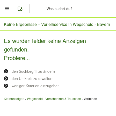
Start
Keine Ergebnisse –
Verleihservice in Wegscheid - Bayern
Merkliste
Es wurden leider keine Anzeigen
gefunden.
Nachrichten
Probiere...
Anzeige aufgeben
den Suchbegriff zu ändern
den Umkreis zu erweitern
weniger Kriterien einzugeben
Kleinanzeigen
Wegscheid
Verschenken & Tauschen
Verleihen